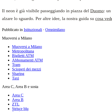
Il neon è già visibile passeggiando in piazza del
Duomo
: un
alzare lo sguardo. Per altre idee, la nostra guida su
cosa ved
Pubblicato in
Istituzionali
·
Omnimilano
Muoversi a Milano
Muoversi a Milano
Metropolitana
Biglietti ATM
Abbonamenti ATM
Tram
Scioperi dei mezzi
Sharing
Taxi
Area C, Area B e sosta
Area C
Area B
ZTL
Strisce blu