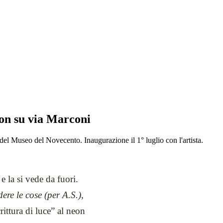
on su via Marconi
 del Museo del Novecento. Inaugurazione il 1° luglio con l'artista.
 la si vede da fuori.
dere le cose (per A.S.)
,
rittura di luce” al neon