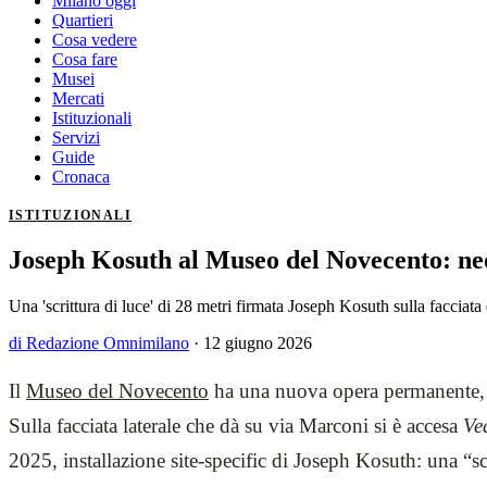
Milano oggi
Quartieri
Cosa vedere
Cosa fare
Musei
Mercati
Istituzionali
Servizi
Guide
Cronaca
ISTITUZIONALI
Joseph Kosuth al Museo del Novecento: ne
Una 'scrittura di luce' di 28 metri firmata Joseph Kosuth sulla facciata
di Redazione Omnimilano
·
12 giugno 2026
Il
Museo del Novecento
ha una nuova opera permanente, e
Sulla facciata laterale che dà su via Marconi si è accesa
Ve
2025, installazione site-specific di Joseph Kosuth: una “sc