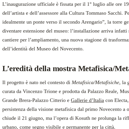
L’inaugurazione ufficiale è fissata per il 1° luglio alle ore 19
dell’artista e dell’assessore alla Cultura Tommaso Sacchi. Pe
idealmente un ponte verso il secondo Arengario”, la torre ge
diventare estensione del museo: l’installazione arriva infatti 
cantiere per l’ampliamento, una nuova stagione di trasforma
dell’identità del Museo del Novecento.
L’eredità della mostra Metafisica/Met
Il progetto è nato nel contesto di
Metafisica/Metafisiche
, la
curata da Vincenzo Trione e prodotta da Palazzo Reale, Mu
Grande Brera-Palazzo Citterio e
Gallerie d’Italia
con Electa,
persistenza della visione metafisica dal primo Novecento a o
chiude il 21 giugno, ma l’opera di Kosuth ne prolunga la rif
urbano, come segno visibile e permanente per la città.