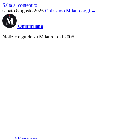
Salta al contenuto
sabato 8 agosto 2026
Chi siamo
Milano oggi →
Omni
milano
Notizie e guide su Milano · dal 2005