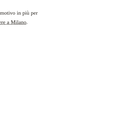
 motivo in più per
ere a Milano
.