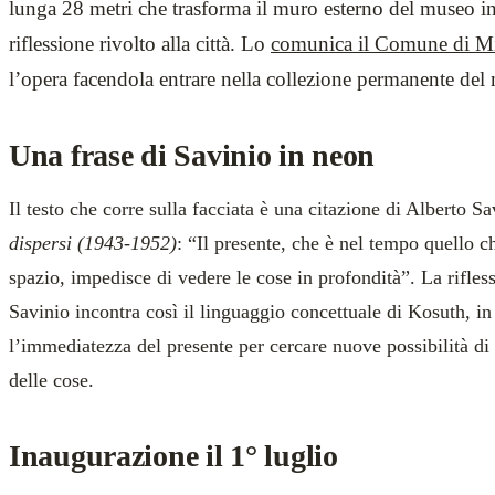
lunga 28 metri che trasforma il muro esterno del museo i
riflessione rivolto alla città. Lo
comunica il Comune di M
l’opera facendola entrare nella collezione permanente del
Una frase di Savinio in neon
Il testo che corre sulla facciata è una citazione di Alberto Sa
dispersi (1943-1952)
: “Il presente, che è nel tempo quello ch
spazio, impedisce di vedere le cose in profondità”. La rifles
Savinio incontra così il linguaggio concettuale di Kosuth, in
l’immediatezza del presente per cercare nuove possibilità di
delle cose.
Inaugurazione il 1° luglio