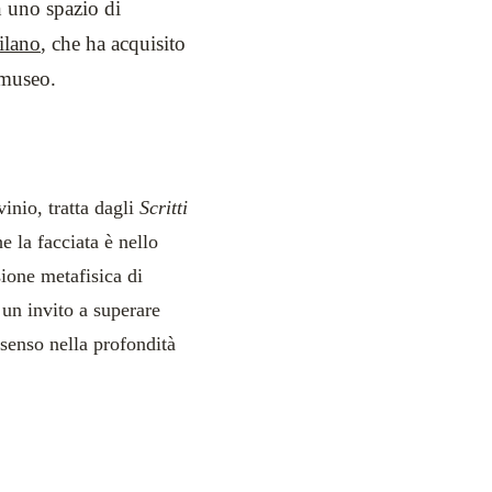
n uno spazio di
ilano
, che ha acquisito
 museo.
vinio, tratta dagli
Scritti
e la facciata è nello
sione metafisica di
 un invito a superare
 senso nella profondità