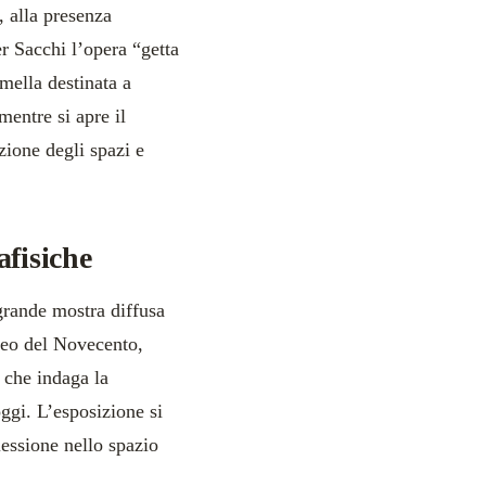
, alla presenza
r Sacchi l’opera “getta
mella destinata a
mentre si apre il
zione degli spazi e
afisiche
 grande mostra diffusa
seo del Novecento,
 che indaga la
ggi. L’esposizione si
lessione nello spazio