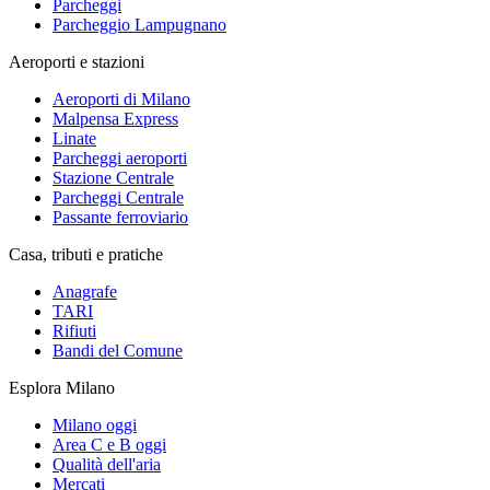
Parcheggi
Parcheggio Lampugnano
Aeroporti e stazioni
Aeroporti di Milano
Malpensa Express
Linate
Parcheggi aeroporti
Stazione Centrale
Parcheggi Centrale
Passante ferroviario
Casa, tributi e pratiche
Anagrafe
TARI
Rifiuti
Bandi del Comune
Esplora Milano
Milano oggi
Area C e B oggi
Qualità dell'aria
Mercati