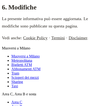
6. Modifiche
La presente informativa può essere aggiornata. Le
modifiche sono pubblicate su questa pagina.
Vedi anche:
Cookie Policy
·
Termini
·
Disclaimer
.
Muoversi a Milano
Muoversi a Milano
Metropolitana
Biglietti ATM
Abbonamenti ATM
Tram
Scioperi dei mezzi
Sharing
Taxi
Area C, Area B e sosta
Area C