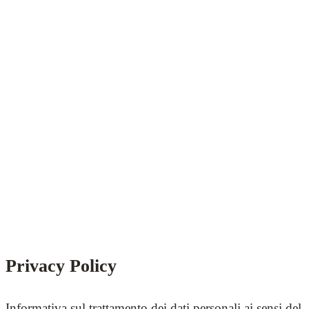
Privacy Policy
Informativa sul trattamento dei dati personali ai sensi del