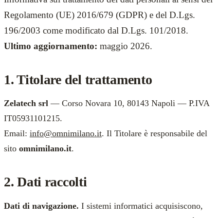
Regolamento (UE) 2016/679 (GDPR) e del D.Lgs.
196/2003 come modificato dal D.Lgs. 101/2018.
Ultimo aggiornamento:
maggio 2026.
1. Titolare del trattamento
Zelatech srl
— Corso Novara 10, 80143 Napoli — P.IVA
IT05931101215.
Email:
info@omnimilano.it
. Il Titolare è responsabile del
sito
omnimilano.it
.
2. Dati raccolti
Dati di navigazione.
I sistemi informatici acquisiscono,