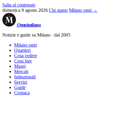
Salta al contenuto
domenica 9 agosto 2026
Chi siamo
Milano oggi →
Omni
milano
Notizie e guide su Milano · dal 2005
Milano oggi
Quartieri
Cosa vedere
Cosa fare
Musei
Mercati
Istituzionali
Servizi
Guide
Cronaca