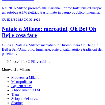
Nel 2016 Milano presentò alla Darsena il primo toilet bus d'Europa:
un autobus ATM elettrico trasformato in bagno pubblico itinerante.
GUIDE
/
30 MAGGIO 2026
Natale a Milano: mercatini, Oh Bej Oh
Bej e cosa fare
Guida al Natale a Milano: mercatino in Duomo, fiera Oh Bej! Oh
Bej! a Sant'Ambrogio, luminarie, piste di pattinaggio e tradizioni del
panettone.
← Più recenti
1 / 2
Più vecchi →
Muoversi a Milano
Muoversi a Milano
Metropolitana
Biglietti ATM
Abbonamenti ATM
Tram
Scioperi dei mezzi
Sharing