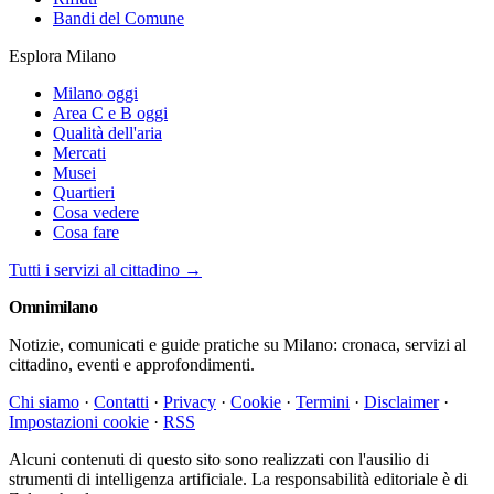
Bandi del Comune
Esplora Milano
Milano oggi
Area C e B oggi
Qualità dell'aria
Mercati
Musei
Quartieri
Cosa vedere
Cosa fare
Tutti i servizi al cittadino →
Omni
milano
Notizie, comunicati e guide pratiche su Milano: cronaca, servizi al
cittadino, eventi e approfondimenti.
Chi siamo
·
Contatti
·
Privacy
·
Cookie
·
Termini
·
Disclaimer
·
Impostazioni cookie
·
RSS
Alcuni contenuti di questo sito sono realizzati con l'ausilio di
strumenti di intelligenza artificiale. La responsabilità editoriale è di