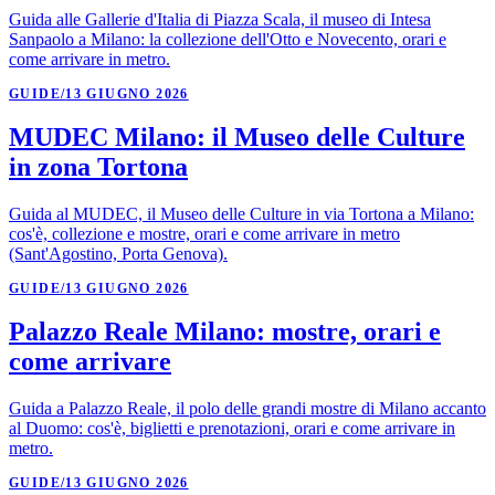
Guida alle Gallerie d'Italia di Piazza Scala, il museo di Intesa
Sanpaolo a Milano: la collezione dell'Otto e Novecento, orari e
come arrivare in metro.
GUIDE
/
13 GIUGNO 2026
MUDEC Milano: il Museo delle Culture
in zona Tortona
Guida al MUDEC, il Museo delle Culture in via Tortona a Milano:
cos'è, collezione e mostre, orari e come arrivare in metro
(Sant'Agostino, Porta Genova).
GUIDE
/
13 GIUGNO 2026
Palazzo Reale Milano: mostre, orari e
come arrivare
Guida a Palazzo Reale, il polo delle grandi mostre di Milano accanto
al Duomo: cos'è, biglietti e prenotazioni, orari e come arrivare in
metro.
GUIDE
/
13 GIUGNO 2026