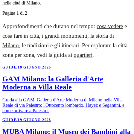
nella città di Milano.
Pagina 1 di 2
Approfondimenti che durano nel tempo:
cosa vedere
e
cosa fare
in città, i grandi monumenti, la
storia di
Milano
, le tradizioni e gli itinerari. Per esplorare la città
zona per zona, vedi la guida ai
quartieri
.
GUIDE
/
19 GIUGNO 2026
GAM Milano: la Galleria d'Arte
Moderna a Villa Reale
Guida alla GAM, Galleria d'Arte Moderna di Milano nella Villa
Reale di via Palestro: l'Ottocento lombardo, Hayez e Segantini, e
come arrivare a Palestro.
GUIDE
/
19 GIUGNO 2026
MUBA Milano: il Museo dei Bambini alla