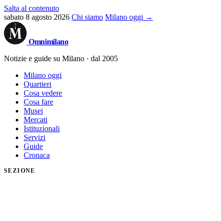
Salta al contenuto
sabato 8 agosto 2026
Chi siamo
Milano oggi →
Omni
milano
Notizie e guide su Milano · dal 2005
Milano oggi
Quartieri
Cosa vedere
Cosa fare
Musei
Mercati
Istituzionali
Servizi
Guide
Cronaca
SEZIONE