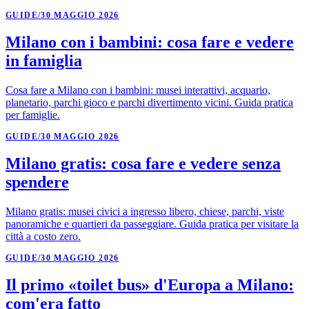
GUIDE
/
30 MAGGIO 2026
Milano con i bambini: cosa fare e vedere
in famiglia
Cosa fare a Milano con i bambini: musei interattivi, acquario,
planetario, parchi gioco e parchi divertimento vicini. Guida pratica
per famiglie.
GUIDE
/
30 MAGGIO 2026
Milano gratis: cosa fare e vedere senza
spendere
Milano gratis: musei civici a ingresso libero, chiese, parchi, viste
panoramiche e quartieri da passeggiare. Guida pratica per visitare la
città a costo zero.
GUIDE
/
30 MAGGIO 2026
Il primo «toilet bus» d'Europa a Milano:
com'era fatto