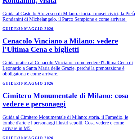
Rondanini, visita
Guida al Castello Sforzesco di Milano: storia, i musei civici, la Pietà
Rondanini di Michelangelo, il Parco Sempione e come arrivare.
GUIDE
/
30 MAGGIO 2026
Cenacolo Vinciano a Milano: vedere
l'Ultima Cena e biglietti
Guida pratica al Cenacolo Vinciano: come vedere l'Ultima Cena di
Leonardo a Santa Maria delle Grazie, perché la prenotazione è
obbligatoria e come arrivare.
GUIDE
/
30 MAGGIO 2026
Cimitero Monumentale di Milano: cosa
vedere e personaggi
Guida al Cimitero Monumentale di Milano: storia, il Famedio, le
tombe d'arte e i personaggi illustri sepolti. Cosa vedere e come
arrivare in M5.
GUIDE
/
30 MAGGIO 2026