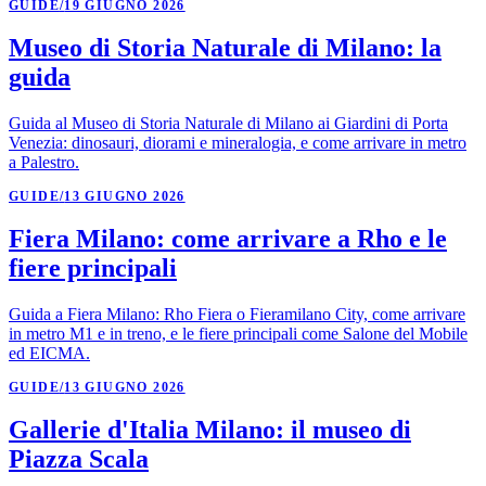
GUIDE
/
19 GIUGNO 2026
Museo di Storia Naturale di Milano: la
guida
Guida al Museo di Storia Naturale di Milano ai Giardini di Porta
Venezia: dinosauri, diorami e mineralogia, e come arrivare in metro
a Palestro.
GUIDE
/
13 GIUGNO 2026
Fiera Milano: come arrivare a Rho e le
fiere principali
Guida a Fiera Milano: Rho Fiera o Fieramilano City, come arrivare
in metro M1 e in treno, e le fiere principali come Salone del Mobile
ed EICMA.
GUIDE
/
13 GIUGNO 2026
Gallerie d'Italia Milano: il museo di
Piazza Scala