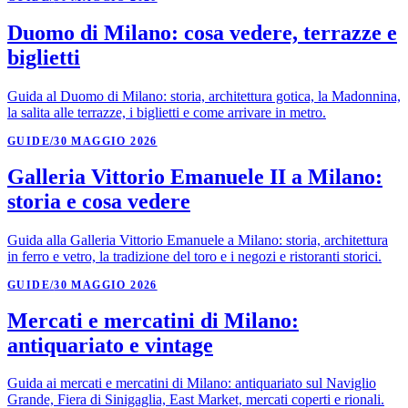
Duomo di Milano: cosa vedere, terrazze e
biglietti
Guida al Duomo di Milano: storia, architettura gotica, la Madonnina,
la salita alle terrazze, i biglietti e come arrivare in metro.
GUIDE
/
30 MAGGIO 2026
Galleria Vittorio Emanuele II a Milano:
storia e cosa vedere
Guida alla Galleria Vittorio Emanuele a Milano: storia, architettura
in ferro e vetro, la tradizione del toro e i negozi e ristoranti storici.
GUIDE
/
30 MAGGIO 2026
Mercati e mercatini di Milano:
antiquariato e vintage
Guida ai mercati e mercatini di Milano: antiquariato sul Naviglio
Grande, Fiera di Sinigaglia, East Market, mercati coperti e rionali.