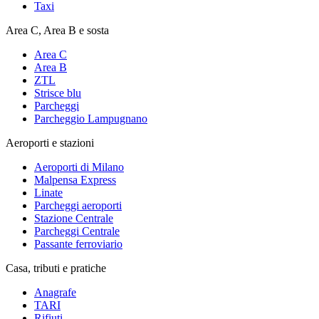
Taxi
Area C, Area B e sosta
Area C
Area B
ZTL
Strisce blu
Parcheggi
Parcheggio Lampugnano
Aeroporti e stazioni
Aeroporti di Milano
Malpensa Express
Linate
Parcheggi aeroporti
Stazione Centrale
Parcheggi Centrale
Passante ferroviario
Casa, tributi e pratiche
Anagrafe
TARI
Rifiuti