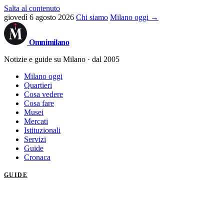
Salta al contenuto
giovedì 6 agosto 2026
Chi siamo
Milano oggi →
Omni
milano
Notizie e guide su Milano · dal 2005
Milano oggi
Quartieri
Cosa vedere
Cosa fare
Musei
Mercati
Istituzionali
Servizi
Guide
Cronaca
GUIDE