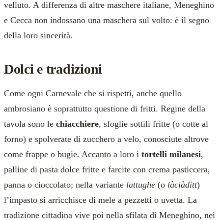
velluto. A differenza di altre maschere italiane, Meneghino
e Cecca non indossano una maschera sul volto: è il segno
della loro sincerità.
Dolci e tradizioni
Come ogni Carnevale che si rispetti, anche quello
ambrosiano è soprattutto questione di fritti. Regine della
tavola sono le
chiacchiere
, sfoglie sottili fritte (o cotte al
forno) e spolverate di zucchero a velo, conosciute altrove
come frappe o bugie. Accanto a loro i
tortelli milanesi
,
palline di pasta dolce fritte e farcite con crema pasticcera,
panna o cioccolato; nella variante
lattughe
(o
làciàditt
)
l’impasto si arricchisce di mele a pezzetti o uvetta. La
tradizione cittadina vive poi nella sfilata di Meneghino, nei