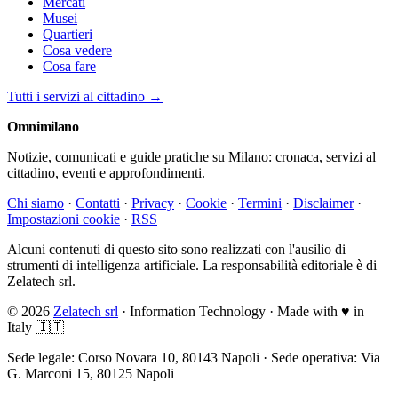
Mercati
Musei
Quartieri
Cosa vedere
Cosa fare
Tutti i servizi al cittadino →
Omni
milano
Notizie, comunicati e guide pratiche su Milano: cronaca, servizi al
cittadino, eventi e approfondimenti.
Chi siamo
·
Contatti
·
Privacy
·
Cookie
·
Termini
·
Disclaimer
·
Impostazioni cookie
·
RSS
Alcuni contenuti di questo sito sono realizzati con l'ausilio di
strumenti di intelligenza artificiale. La responsabilità editoriale è di
Zelatech srl.
© 2026
Zelatech srl
· Information Technology · Made with
♥
in
Italy 🇮🇹
Sede legale: Corso Novara 10, 80143 Napoli · Sede operativa: Via
G. Marconi 15, 80125 Napoli