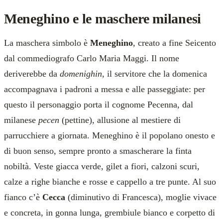
Meneghino e le maschere milanesi
La maschera simbolo è
Meneghino
, creato a fine Seicento
dal commediografo Carlo Maria Maggi. Il nome
deriverebbe da
domenighin
, il servitore che la domenica
accompagnava i padroni a messa e alle passeggiate: per
questo il personaggio porta il cognome Pecenna, dal
milanese
pecen
(pettine), allusione al mestiere di
parrucchiere a giornata. Meneghino è il popolano onesto e
di buon senso, sempre pronto a smascherare la finta
nobiltà. Veste giacca verde, gilet a fiori, calzoni scuri,
calze a righe bianche e rosse e cappello a tre punte. Al suo
fianco c’è
Cecca
(diminutivo di Francesca), moglie vivace
e concreta, in gonna lunga, grembiule bianco e corpetto di