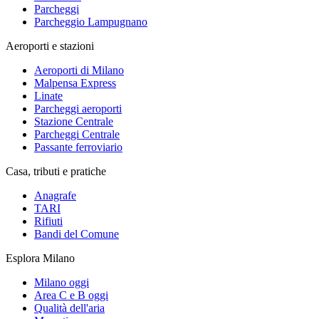
Parcheggi
Parcheggio Lampugnano
Aeroporti e stazioni
Aeroporti di Milano
Malpensa Express
Linate
Parcheggi aeroporti
Stazione Centrale
Parcheggi Centrale
Passante ferroviario
Casa, tributi e pratiche
Anagrafe
TARI
Rifiuti
Bandi del Comune
Esplora Milano
Milano oggi
Area C e B oggi
Qualità dell'aria