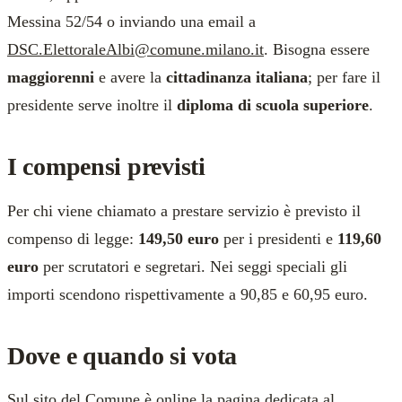
Messina 52/54 o inviando una email a
DSC.ElettoraleAlbi@comune.milano.it
. Bisogna essere
maggiorenni
e avere la
cittadinanza italiana
; per fare il
presidente serve inoltre il
diploma di scuola superiore
.
I compensi previsti
Per chi viene chiamato a prestare servizio è previsto il
compenso di legge:
149,50 euro
per i presidenti e
119,60
euro
per scrutatori e segretari. Nei seggi speciali gli
importi scendono rispettivamente a 90,85 e 60,95 euro.
Dove e quando si vota
Sul sito del Comune è online la pagina dedicata al