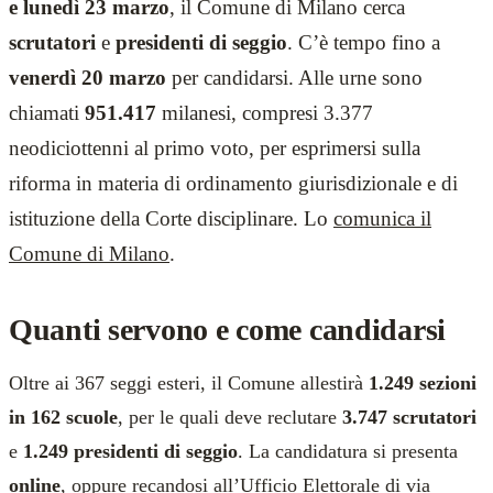
e lunedì 23 marzo
, il Comune di Milano cerca
scrutatori
e
presidenti di seggio
. C’è tempo fino a
venerdì 20 marzo
per candidarsi. Alle urne sono
chiamati
951.417
milanesi, compresi 3.377
neodiciottenni al primo voto, per esprimersi sulla
riforma in materia di ordinamento giurisdizionale e di
istituzione della Corte disciplinare. Lo
comunica il
Comune di Milano
.
Quanti servono e come candidarsi
Oltre ai 367 seggi esteri, il Comune allestirà
1.249 sezioni
in 162 scuole
, per le quali deve reclutare
3.747 scrutatori
e
1.249 presidenti di seggio
. La candidatura si presenta
online
, oppure recandosi all’Ufficio Elettorale di via