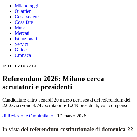
Milano oggi
Quartieri
Cosa vedere
Cosa fare
Musei
Mercati
Istituzionali
Servizi
Guide
Cronaca
ISTITUZIONALI
Referendum 2026: Milano cerca
scrutatori e presidenti
Candidature entro venerdì 20 marzo per i seggi del referendum del
22-23: servono 3.747 scrutatori e 1.249 presidenti, con compenso.
di Redazione Omnimilano
·
17 marzo 2026
In vista del
referendum costituzionale
di
domenica 22