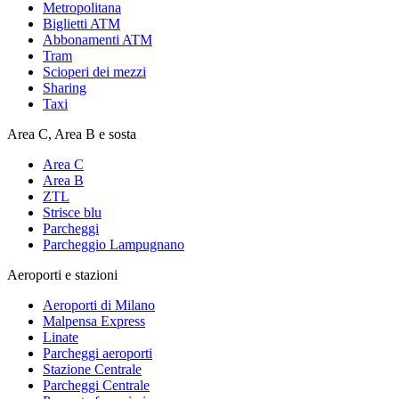
Metropolitana
Biglietti ATM
Abbonamenti ATM
Tram
Scioperi dei mezzi
Sharing
Taxi
Area C, Area B e sosta
Area C
Area B
ZTL
Strisce blu
Parcheggi
Parcheggio Lampugnano
Aeroporti e stazioni
Aeroporti di Milano
Malpensa Express
Linate
Parcheggi aeroporti
Stazione Centrale
Parcheggi Centrale