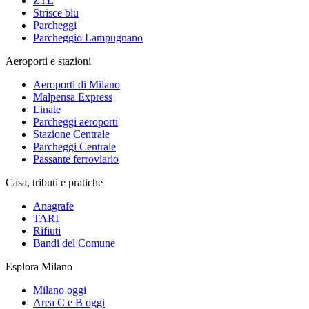
ZTL
Strisce blu
Parcheggi
Parcheggio Lampugnano
Aeroporti e stazioni
Aeroporti di Milano
Malpensa Express
Linate
Parcheggi aeroporti
Stazione Centrale
Parcheggi Centrale
Passante ferroviario
Casa, tributi e pratiche
Anagrafe
TARI
Rifiuti
Bandi del Comune
Esplora Milano
Milano oggi
Area C e B oggi