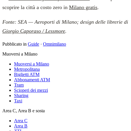
scoprire la città a costo zero in
Milano gratis
.
Fonte: SEA — Aeroporti di Milano; design delle librerie di
Giorgio Caporaso / Lessmore
.
Pubblicato in
Guide
·
Omnimilano
Muoversi a Milano
Muoversi a Milano
Metropolitana
Biglietti ATM
Abbonamenti ATM
Tram
Scioperi dei mezzi
Sharing
Taxi
Area C, Area B e sosta
Area C
Area B