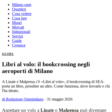
Milano oggi
Quartieri
Cosa vedere
Cosa fare
Musei
Mercati
Istituzionali
Servizi
Guide
Cronaca
GUIDE
Libri al volo: il bookcrossing negli
aeroporti di Milano
A Linate e Malpensa c'è «Libri al volo», il bookcrossing di SEA:
porta un libro, prendine un altro. Come funziona, dove trovarlo e chi
l'ha ideato.
di Redazione Omnimilano
·
31 maggio 2026
Aspettare un volo a
Linate
o
Malpensa
può diventare