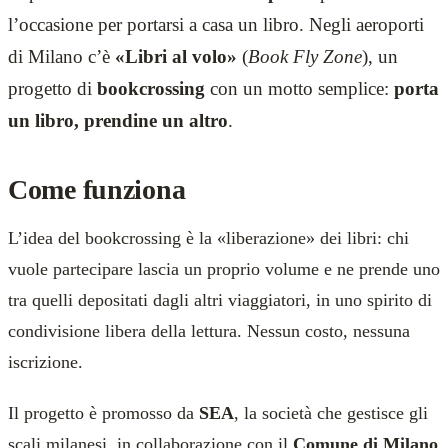
l’occasione per portarsi a casa un libro. Negli aeroporti
di Milano c’è
«Libri al volo»
(
Book Fly Zone
), un
progetto di
bookcrossing
con un motto semplice:
porta
un libro, prendine un altro
.
Come funziona
L’idea del bookcrossing è la «liberazione» dei libri: chi
vuole partecipare lascia un proprio volume e ne prende uno
tra quelli depositati dagli altri viaggiatori, in uno spirito di
condivisione libera della lettura. Nessun costo, nessuna
iscrizione.
Il progetto è promosso da
SEA
, la società che gestisce gli
scali milanesi, in collaborazione con il
Comune di Milano