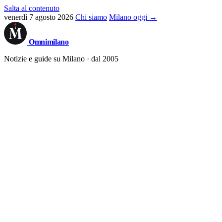
Salta al contenuto
venerdì 7 agosto 2026
Chi siamo
Milano oggi →
Omni
milano
Notizie e guide su Milano · dal 2005