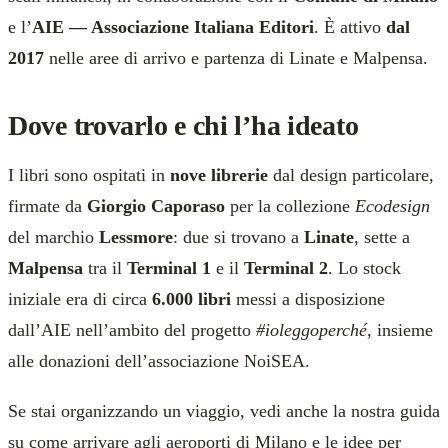
e l’
AIE — Associazione Italiana Editori
. È attivo
dal
2017
nelle aree di arrivo e partenza di Linate e Malpensa.
Dove trovarlo e chi l’ha ideato
I libri sono ospitati in
nove librerie
dal design particolare,
firmate da
Giorgio Caporaso
per la collezione
Ecodesign
del marchio
Lessmore
: due si trovano a
Linate
, sette a
Malpensa
tra il
Terminal 1
e il
Terminal 2
. Lo stock
iniziale era di circa
6.000 libri
messi a disposizione
dall’AIE nell’ambito del progetto
#ioleggoperché
, insieme
alle donazioni dell’associazione NoiSEA.
Se stai organizzando un viaggio, vedi anche la nostra guida
su
come arrivare agli aeroporti di Milano
e le idee per