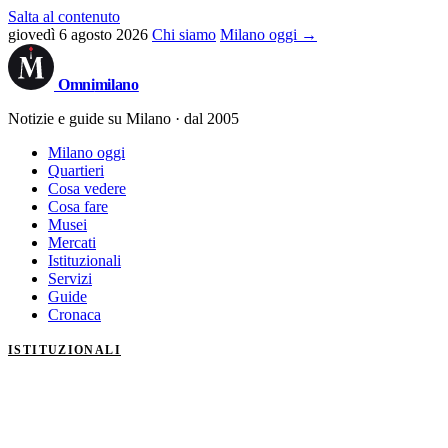
Salta al contenuto
giovedì 6 agosto 2026
Chi siamo
Milano oggi →
Omni
milano
Notizie e guide su Milano · dal 2005
Milano oggi
Quartieri
Cosa vedere
Cosa fare
Musei
Mercati
Istituzionali
Servizi
Guide
Cronaca
ISTITUZIONALI