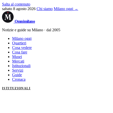
Salta al contenuto
sabato 8 agosto 2026
Chi siamo
Milano oggi →
Omni
milano
Notizie e guide su Milano · dal 2005
Milano oggi
Quartieri
Cosa vedere
Cosa fare
Musei
Mercati
Istituzionali
Servizi
Guide
Cronaca
ISTITUZIONALI