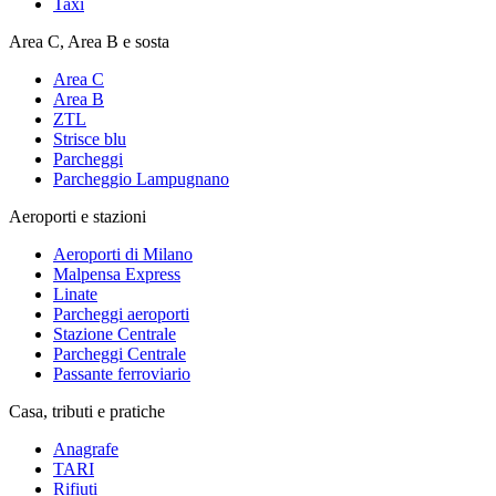
Taxi
Area C, Area B e sosta
Area C
Area B
ZTL
Strisce blu
Parcheggi
Parcheggio Lampugnano
Aeroporti e stazioni
Aeroporti di Milano
Malpensa Express
Linate
Parcheggi aeroporti
Stazione Centrale
Parcheggi Centrale
Passante ferroviario
Casa, tributi e pratiche
Anagrafe
TARI
Rifiuti