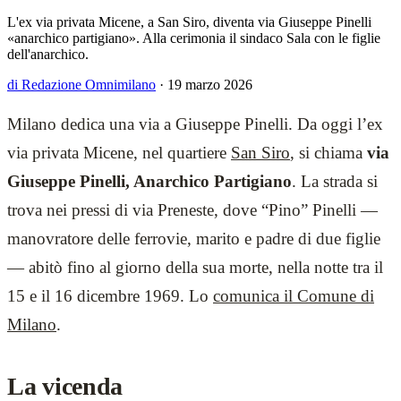
L'ex via privata Micene, a San Siro, diventa via Giuseppe Pinelli
«anarchico partigiano». Alla cerimonia il sindaco Sala con le figlie
dell'anarchico.
di Redazione Omnimilano
·
19 marzo 2026
Milano dedica una via a Giuseppe Pinelli. Da oggi l’ex
via privata Micene, nel quartiere
San Siro
, si chiama
via
Giuseppe Pinelli, Anarchico Partigiano
. La strada si
trova nei pressi di via Preneste, dove “Pino” Pinelli —
manovratore delle ferrovie, marito e padre di due figlie
— abitò fino al giorno della sua morte, nella notte tra il
15 e il 16 dicembre 1969. Lo
comunica il Comune di
Milano
.
La vicenda