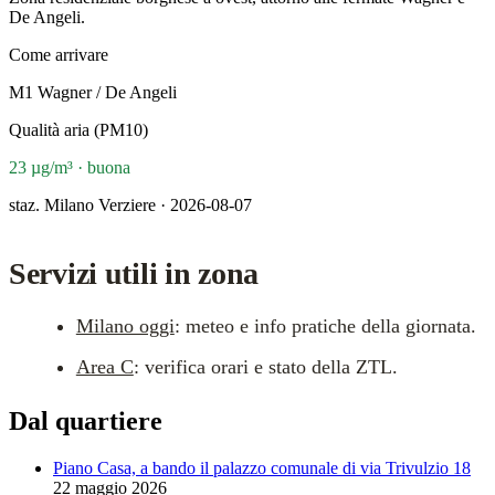
De Angeli.
Come arrivare
M1 Wagner / De Angeli
Qualità aria (PM10)
23 µg/m³ · buona
staz. Milano Verziere · 2026-08-07
Servizi utili in zona
Milano oggi
: meteo e info pratiche della giornata.
Area C
: verifica orari e stato della ZTL.
Dal quartiere
Piano Casa, a bando il palazzo comunale di via Trivulzio 18
22 maggio 2026