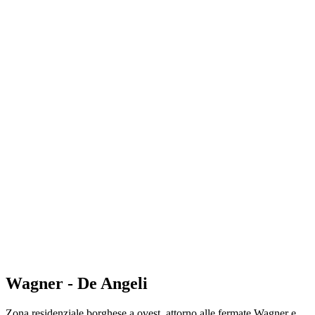
Wagner - De Angeli
Zona residenziale borghese a ovest, attorno alle fermate Wagner e