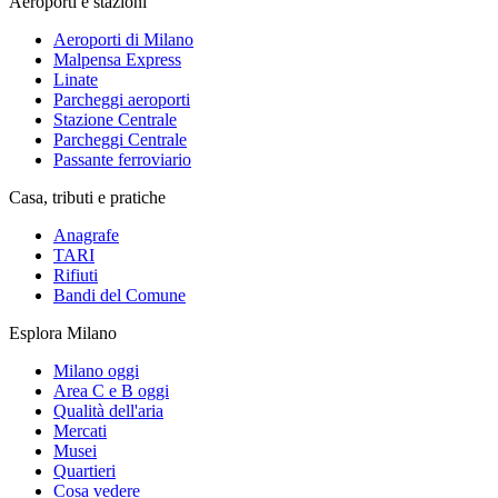
Aeroporti e stazioni
Aeroporti di Milano
Malpensa Express
Linate
Parcheggi aeroporti
Stazione Centrale
Parcheggi Centrale
Passante ferroviario
Casa, tributi e pratiche
Anagrafe
TARI
Rifiuti
Bandi del Comune
Esplora Milano
Milano oggi
Area C e B oggi
Qualità dell'aria
Mercati
Musei
Quartieri
Cosa vedere