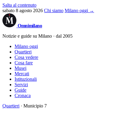
Salta al contenuto
sabato 8 agosto 2026
Chi siamo
Milano oggi →
Omni
milano
Notizie e guide su Milano · dal 2005
Milano oggi
Quartieri
Cosa vedere
Cosa fare
Musei
Mercati
Istituzionali
Servizi
Guide
Cronaca
Quartieri
· Municipio 7