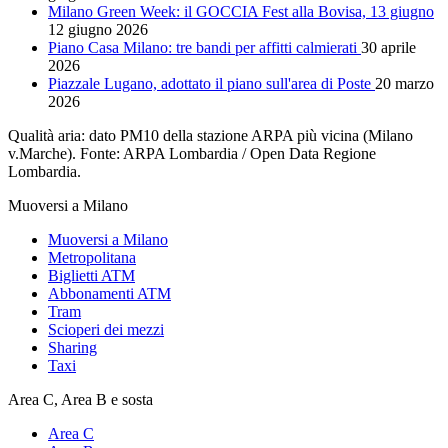
Milano Green Week: il GOCCIA Fest alla Bovisa, 13 giugno
12 giugno 2026
Piano Casa Milano: tre bandi per affitti calmierati
30 aprile
2026
Piazzale Lugano, adottato il piano sull'area di Poste
20 marzo
2026
Qualità aria: dato PM10 della stazione ARPA più vicina (Milano
v.Marche). Fonte: ARPA Lombardia / Open Data Regione
Lombardia.
Muoversi a Milano
Muoversi a Milano
Metropolitana
Biglietti ATM
Abbonamenti ATM
Tram
Scioperi dei mezzi
Sharing
Taxi
Area C, Area B e sosta
Area C