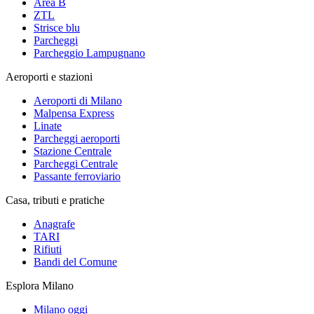
Area B
ZTL
Strisce blu
Parcheggi
Parcheggio Lampugnano
Aeroporti e stazioni
Aeroporti di Milano
Malpensa Express
Linate
Parcheggi aeroporti
Stazione Centrale
Parcheggi Centrale
Passante ferroviario
Casa, tributi e pratiche
Anagrafe
TARI
Rifiuti
Bandi del Comune
Esplora Milano
Milano oggi