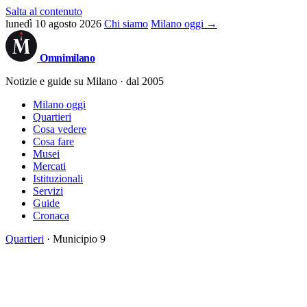
Salta al contenuto
lunedì 10 agosto 2026
Chi siamo
Milano oggi →
Omni
milano
Notizie e guide su Milano · dal 2005
Milano oggi
Quartieri
Cosa vedere
Cosa fare
Musei
Mercati
Istituzionali
Servizi
Guide
Cronaca
Quartieri
· Municipio 9