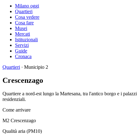
Milano oggi
Quartieri
Cosa vedere
Cosa fare
Musei
Mercati
Istituzionali
Servizi
Guide
Cronaca
Quartieri
· Municipio 2
Crescenzago
Quartiere a nord-est lungo la Martesana, tra l'antico borgo e i palazzi
residenziali.
Come arrivare
M2 Crescenzago
Qualità aria (PM10)