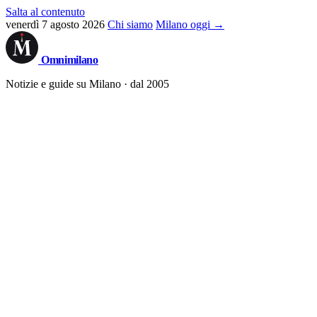
Salta al contenuto
venerdì 7 agosto 2026
Chi siamo
Milano oggi →
Omni
milano
Notizie e guide su Milano · dal 2005