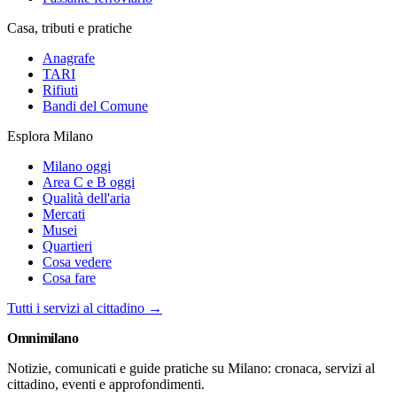
Casa, tributi e pratiche
Anagrafe
TARI
Rifiuti
Bandi del Comune
Esplora Milano
Milano oggi
Area C e B oggi
Qualità dell'aria
Mercati
Musei
Quartieri
Cosa vedere
Cosa fare
Tutti i servizi al cittadino →
Omni
milano
Notizie, comunicati e guide pratiche su Milano: cronaca, servizi al
cittadino, eventi e approfondimenti.