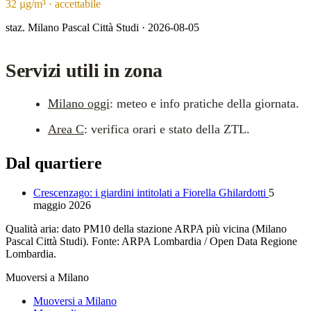
32 µg/m³ · accettabile
staz. Milano Pascal Città Studi · 2026-08-05
Servizi utili in zona
Milano oggi
: meteo e info pratiche della giornata.
Area C
: verifica orari e stato della ZTL.
Dal quartiere
Crescenzago: i giardini intitolati a Fiorella Ghilardotti
5
maggio 2026
Qualità aria: dato PM10 della stazione ARPA più vicina (Milano
Pascal Città Studi). Fonte: ARPA Lombardia / Open Data Regione
Lombardia.
Muoversi a Milano
Muoversi a Milano