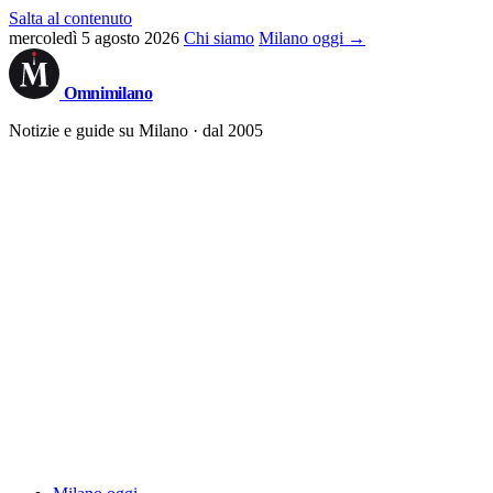
Salta al contenuto
mercoledì 5 agosto 2026
Chi siamo
Milano oggi →
Omni
milano
Notizie e guide su Milano · dal 2005