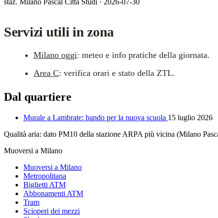
staz. Milano Pascal Città Studi · 2026-07-30
Servizi utili in zona
Milano oggi
: meteo e info pratiche della giornata.
Area C
: verifica orari e stato della ZTL.
Dal quartiere
Murale a Lambrate: bando per la nuova scuola
15 luglio 2026
Qualità aria: dato PM10 della stazione ARPA più vicina (Milano Pas
Muoversi a Milano
Muoversi a Milano
Metropolitana
Biglietti ATM
Abbonamenti ATM
Tram
Scioperi dei mezzi