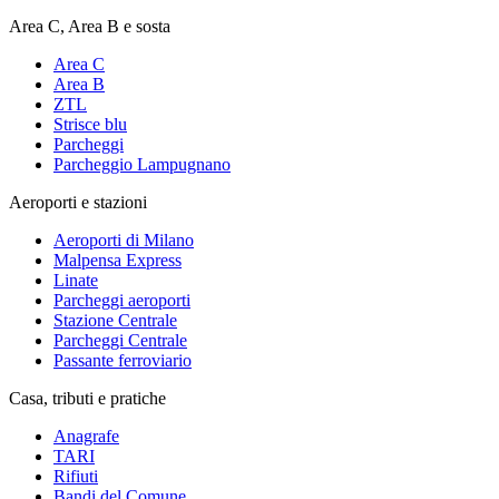
Area C, Area B e sosta
Area C
Area B
ZTL
Strisce blu
Parcheggi
Parcheggio Lampugnano
Aeroporti e stazioni
Aeroporti di Milano
Malpensa Express
Linate
Parcheggi aeroporti
Stazione Centrale
Parcheggi Centrale
Passante ferroviario
Casa, tributi e pratiche
Anagrafe
TARI
Rifiuti
Bandi del Comune