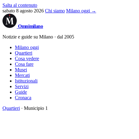
Salta al contenuto
sabato 8 agosto 2026
Chi siamo
Milano oggi →
Omni
milano
Notizie e guide su Milano · dal 2005
Milano oggi
Quartieri
Cosa vedere
Cosa fare
Musei
Mercati
Istituzionali
Servizi
Guide
Cronaca
Quartieri
· Municipio 1