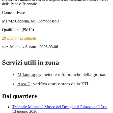
della Pace e Triennale.
Come arrivare
M1/M2 Cadorna, M5 Domodossola
Qualità aria (PM10)
29 µg/m³ · accettabile
staz. Milano v.Senato · 2026-08-06
Servizi utili in zona
Milano oggi
: meteo e info pratiche della giornata.
Area C
: verifica orari e stato della ZTL.
Dal quartiere
Triennale Milano: il Museo del Design e il Palazzo dell'Arte
13 giugno 2026