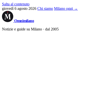
Salta al contenuto
giovedì 6 agosto 2026
Chi siamo
Milano oggi →
Omni
milano
Notizie e guide su Milano · dal 2005