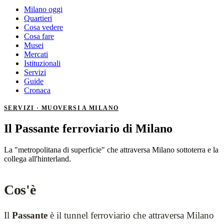
Milano oggi
Quartieri
Cosa vedere
Cosa fare
Musei
Mercati
Istituzionali
Servizi
Guide
Cronaca
SERVIZI · MUOVERSI A MILANO
Il Passante ferroviario di Milano
La "metropolitana di superficie" che attraversa Milano sottoterra e la
collega all'hinterland.
Cos'è
Il
Passante
è il tunnel ferroviario che attraversa Milano