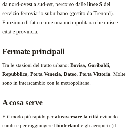
da nord-ovest a sud-est, percorso dalle
linee S
del
servizio ferroviario suburbano (gestito da Trenord).
Funziona di fatto come una metropolitana che unisce
città e provincia.
Fermate principali
Tra le stazioni del tratto urbano:
Bovisa
,
Garibaldi
,
Repubblica
,
Porta Venezia
,
Dateo
,
Porta Vittoria
. Molte
sono in interscambio con la
metropolitana
.
A cosa serve
È il modo più rapido per
attraversare la città
evitando
cambi e per raggiungere l'
hinterland
e gli aeroporti (il