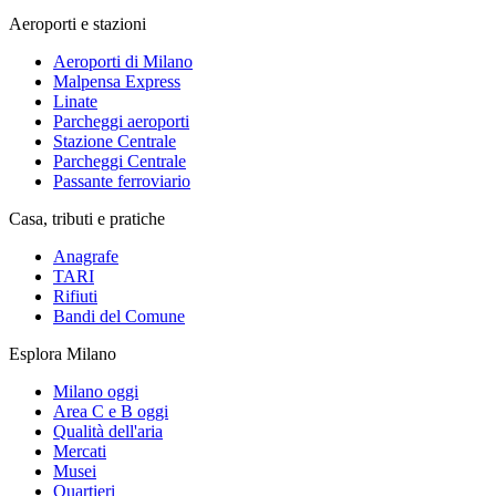
Aeroporti e stazioni
Aeroporti di Milano
Malpensa Express
Linate
Parcheggi aeroporti
Stazione Centrale
Parcheggi Centrale
Passante ferroviario
Casa, tributi e pratiche
Anagrafe
TARI
Rifiuti
Bandi del Comune
Esplora Milano
Milano oggi
Area C e B oggi
Qualità dell'aria
Mercati
Musei
Quartieri