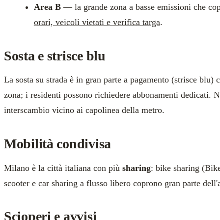
Area B
— la grande zona a basse emissioni che copre
orari, veicoli vietati e verifica targa
.
Sosta e strisce blu
La sosta su strada è in gran parte a pagamento (strisce blu) co
zona; i residenti possono richiedere abbonamenti dedicati. 
interscambio vicino ai capolinea della metro.
Mobilità condivisa
Milano è la città italiana con più
sharing
: bike sharing (Bik
scooter e car sharing a flusso libero coprono gran parte dell'
Scioperi e avvisi