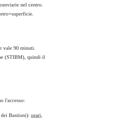
ranviarie nel centro.
etro+superficie.
e vale 90 minuti.
one (STIBM), quindi il
o l'accesso:
 dei Bastioni):
orari,