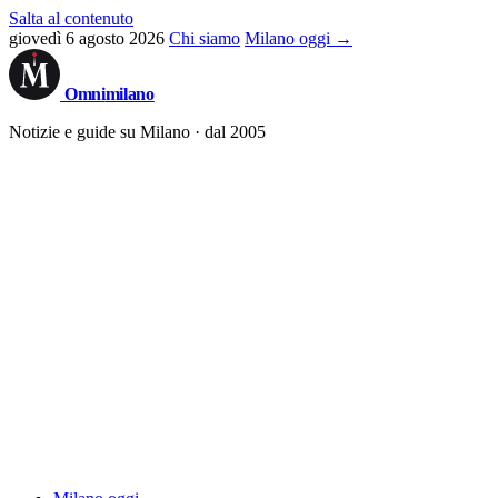
Salta al contenuto
giovedì 6 agosto 2026
Chi siamo
Milano oggi →
Omni
milano
Notizie e guide su Milano · dal 2005