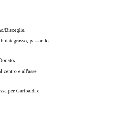
ho/Bisceglie.
bbiategrasso, passando
Donato.
l centro e all'asse
sa per Garibaldi e