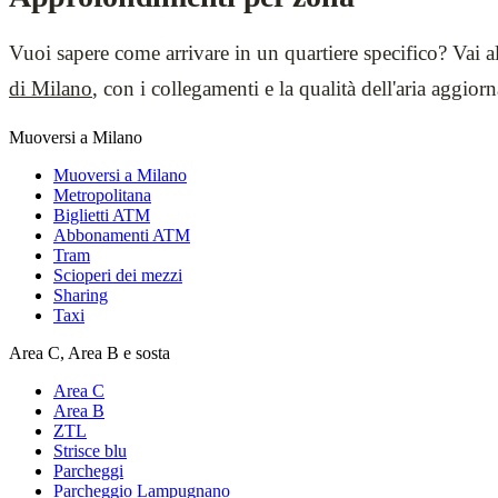
Vuoi sapere come arrivare in un quartiere specifico? Vai a
di Milano
, con i collegamenti e la qualità dell'aria aggior
Muoversi a Milano
Muoversi a Milano
Metropolitana
Biglietti ATM
Abbonamenti ATM
Tram
Scioperi dei mezzi
Sharing
Taxi
Area C, Area B e sosta
Area C
Area B
ZTL
Strisce blu
Parcheggi
Parcheggio Lampugnano