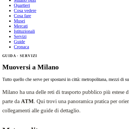
Milano oggi
Quartieri
Cosa vedere
Cosa fare
Musei
Mercati
Istituzionali
Servizi
Guide
Cronaca
GUIDA · SERVIZI
Muoversi a Milano
Tutto quello che serve per spostarsi in città: metropolitana, mezzi di su
Milano ha una delle reti di trasporto pubblico più estese d'I
parte da
ATM
. Qui trovi una panoramica pratica per orient
collegamenti alle guide di dettaglio.