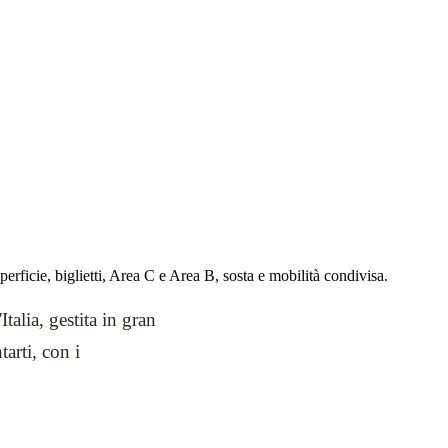
perficie, biglietti, Area C e Area B, sosta e mobilità condivisa.
talia, gestita in gran
arti, con i