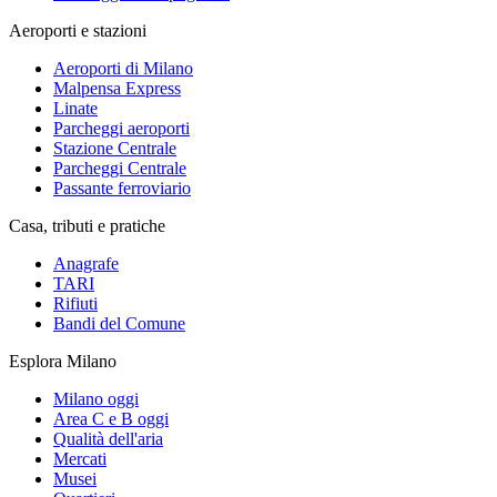
Aeroporti e stazioni
Aeroporti di Milano
Malpensa Express
Linate
Parcheggi aeroporti
Stazione Centrale
Parcheggi Centrale
Passante ferroviario
Casa, tributi e pratiche
Anagrafe
TARI
Rifiuti
Bandi del Comune
Esplora Milano
Milano oggi
Area C e B oggi
Qualità dell'aria
Mercati
Musei