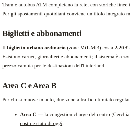
Tram e autobus ATM completano la rete, con storiche linee t
Per gli spostamenti quotidiani conviene un titolo integrato m
Biglietti e abbonamenti
Il
biglietto urbano ordinario
(zone Mi1-Mi3) costa
2,20 €
Esistono carnet, giornalieri e abbonamenti; il sistema è a z
prezzo cambia per le destinazioni dell'hinterland.
Area C e Area B
Per chi si muove in auto, due zone a traffico limitato regolan
Area C
— la congestion charge del centro (Cerchia
costo e stato di oggi
.