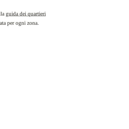
lla
guida dei quartieri
nata per ogni zona.