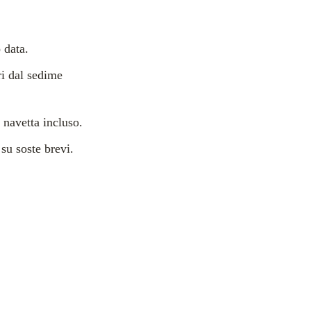
 data.
ri dal sedime
a navetta incluso.
su soste brevi.