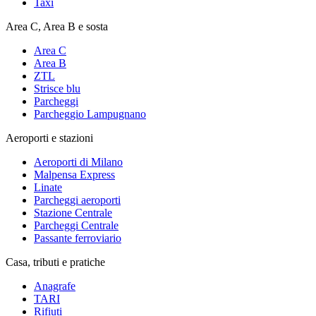
Taxi
Area C, Area B e sosta
Area C
Area B
ZTL
Strisce blu
Parcheggi
Parcheggio Lampugnano
Aeroporti e stazioni
Aeroporti di Milano
Malpensa Express
Linate
Parcheggi aeroporti
Stazione Centrale
Parcheggi Centrale
Passante ferroviario
Casa, tributi e pratiche
Anagrafe
TARI
Rifiuti