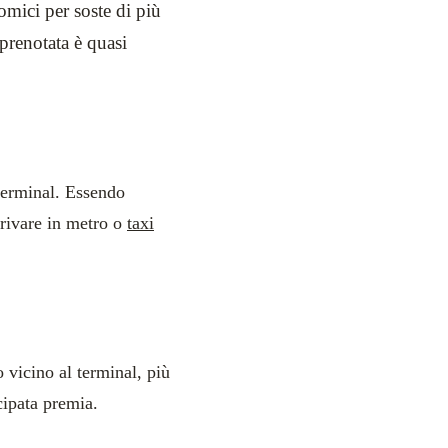
omici per soste di più
a prenotata è quasi
 terminal. Essendo
rrivare in metro o
taxi
 vicino al terminal, più
cipata premia.