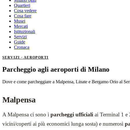
Milano oggi
Quartieri
Cosa vedere
Cosa fare
Musei
Mercati
Istituzionali
Servizi
Guide
Cronaca
SERVIZI · AEROPORTI
Parcheggio agli aeroporti di Milano
Dove e come parcheggiare a Malpensa, Linate e Bergamo Orio al Seri
Malpensa
A Malpensa ci sono i
parcheggi ufficiali
ai Terminal 1 e 
vicini/coperti ai più economici lunga sosta) e numerosi
pa