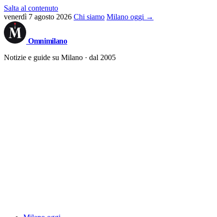
Salta al contenuto
venerdì 7 agosto 2026
Chi siamo
Milano oggi →
Omni
milano
Notizie e guide su Milano · dal 2005