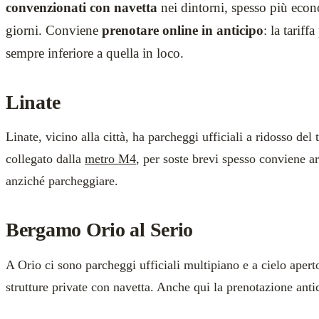
convenzionati con navetta
nei dintorni, spesso più econ
giorni. Conviene
prenotare online in anticipo
: la tariff
sempre inferiore a quella in loco.
Linate
Linate, vicino alla città, ha parcheggi ufficiali a ridosso del
collegato dalla
metro M4
, per soste brevi spesso conviene a
anziché parcheggiare.
Bergamo Orio al Serio
A Orio ci sono parcheggi ufficiali multipiano e a cielo aperto
strutture private con navetta. Anche qui la prenotazione anti