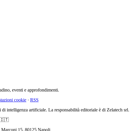
tadino, eventi e approfondimenti.
tazioni cookie
·
RSS
di intelligenza artificiale. La responsabilità editoriale è di Zelatech srl.
 🇮🇹
. Marconi 15, 80125 Napoli