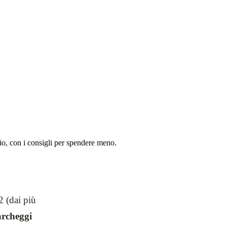
o, con i consigli per spendere meno.
2 (dai più
rcheggi