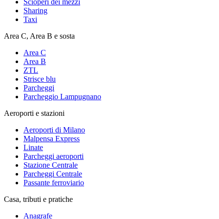
Scioperi dei mezzi
Sharing
Taxi
Area C, Area B e sosta
Area C
Area B
ZTL
Strisce blu
Parcheggi
Parcheggio Lampugnano
Aeroporti e stazioni
Aeroporti di Milano
Malpensa Express
Linate
Parcheggi aeroporti
Stazione Centrale
Parcheggi Centrale
Passante ferroviario
Casa, tributi e pratiche
Anagrafe