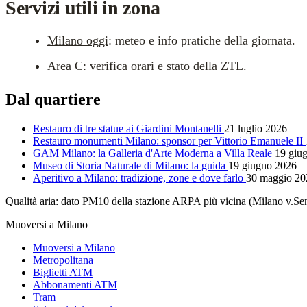
Servizi utili in zona
Milano oggi
: meteo e info pratiche della giornata.
Area C
: verifica orari e stato della ZTL.
Dal quartiere
Restauro di tre statue ai Giardini Montanelli
21 luglio 2026
Restauro monumenti Milano: sponsor per Vittorio Emanuele II
GAM Milano: la Galleria d'Arte Moderna a Villa Reale
19 giu
Museo di Storia Naturale di Milano: la guida
19 giugno 2026
Aperitivo a Milano: tradizione, zone e dove farlo
30 maggio 20
Qualità aria: dato PM10 della stazione ARPA più vicina (Milano v.
Muoversi a Milano
Muoversi a Milano
Metropolitana
Biglietti ATM
Abbonamenti ATM
Tram