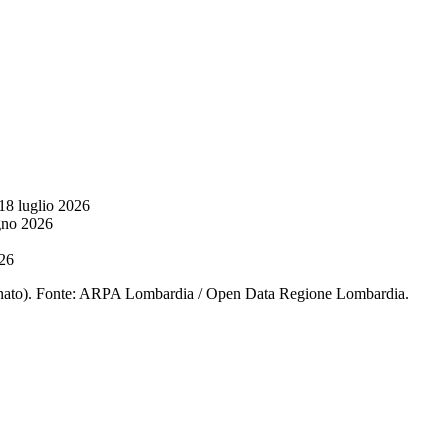
18 luglio 2026
gno 2026
26
Senato). Fonte: ARPA Lombardia / Open Data Regione Lombardia.