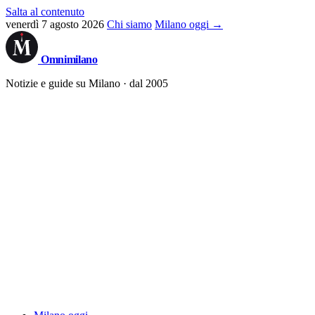
Salta al contenuto
venerdì 7 agosto 2026
Chi siamo
Milano oggi →
Omni
milano
Notizie e guide su Milano · dal 2005