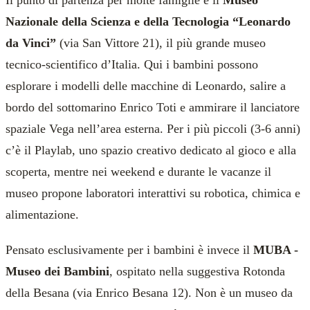
Il punto di partenza per molte famiglie è il
Museo
Nazionale della Scienza e della Tecnologia “Leonardo
da Vinci”
(via San Vittore 21), il più grande museo
tecnico-scientifico d’Italia. Qui i bambini possono
esplorare i modelli delle macchine di Leonardo, salire a
bordo del sottomarino Enrico Toti e ammirare il lanciatore
spaziale Vega nell’area esterna. Per i più piccoli (3-6 anni)
c’è il Playlab, uno spazio creativo dedicato al gioco e alla
scoperta, mentre nei weekend e durante le vacanze il
museo propone laboratori interattivi su robotica, chimica e
alimentazione.
Pensato esclusivamente per i bambini è invece il
MUBA -
Museo dei Bambini
, ospitato nella suggestiva Rotonda
della Besana (via Enrico Besana 12). Non è un museo da