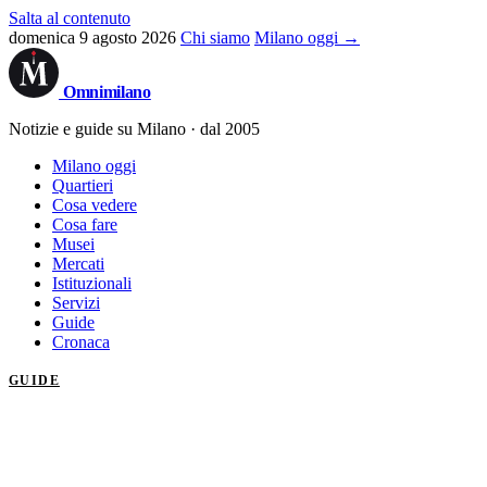
Salta al contenuto
domenica 9 agosto 2026
Chi siamo
Milano oggi →
Omni
milano
Notizie e guide su Milano · dal 2005
Milano oggi
Quartieri
Cosa vedere
Cosa fare
Musei
Mercati
Istituzionali
Servizi
Guide
Cronaca
GUIDE