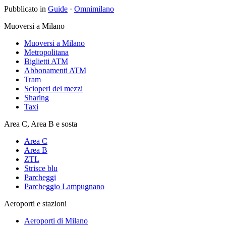
Pubblicato in
Guide
·
Omnimilano
Muoversi a Milano
Muoversi a Milano
Metropolitana
Biglietti ATM
Abbonamenti ATM
Tram
Scioperi dei mezzi
Sharing
Taxi
Area C, Area B e sosta
Area C
Area B
ZTL
Strisce blu
Parcheggi
Parcheggio Lampugnano
Aeroporti e stazioni
Aeroporti di Milano