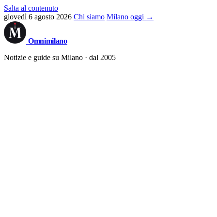
Salta al contenuto
giovedì 6 agosto 2026
Chi siamo
Milano oggi →
Omni
milano
Notizie e guide su Milano · dal 2005