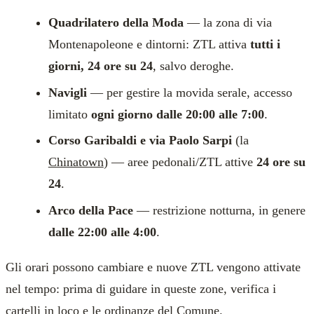
Quadrilatero della Moda
— la zona di via
Montenapoleone e dintorni: ZTL attiva
tutti i
giorni, 24 ore su 24
, salvo deroghe.
Navigli
— per gestire la movida serale, accesso
limitato
ogni giorno dalle 20:00 alle 7:00
.
Corso Garibaldi e via Paolo Sarpi
(la
Chinatown
) — aree pedonali/ZTL attive
24 ore su
24
.
Arco della Pace
— restrizione notturna, in genere
dalle 22:00 alle 4:00
.
Gli orari possono cambiare e nuove ZTL vengono attivate
nel tempo: prima di guidare in queste zone, verifica i
cartelli in loco e le ordinanze del Comune.