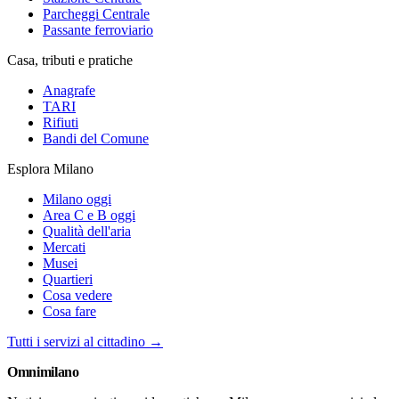
Parcheggi Centrale
Passante ferroviario
Casa, tributi e pratiche
Anagrafe
TARI
Rifiuti
Bandi del Comune
Esplora Milano
Milano oggi
Area C e B oggi
Qualità dell'aria
Mercati
Musei
Quartieri
Cosa vedere
Cosa fare
Tutti i servizi al cittadino →
Omni
milano