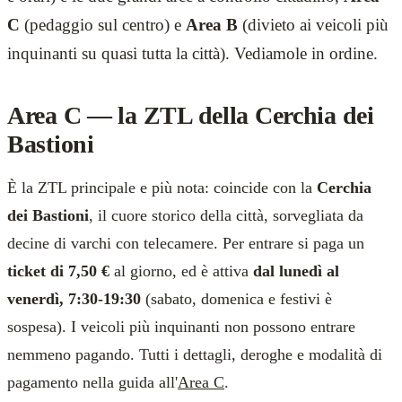
C
(pedaggio sul centro) e
Area B
(divieto ai veicoli più
inquinanti su quasi tutta la città). Vediamole in ordine.
Area C — la ZTL della Cerchia dei
Bastioni
È la ZTL principale e più nota: coincide con la
Cerchia
dei Bastioni
, il cuore storico della città, sorvegliata da
decine di varchi con telecamere. Per entrare si paga un
ticket di 7,50 €
al giorno, ed è attiva
dal lunedì al
venerdì, 7:30-19:30
(sabato, domenica e festivi è
sospesa). I veicoli più inquinanti non possono entrare
nemmeno pagando. Tutti i dettagli, deroghe e modalità di
pagamento nella guida all'
Area C
.