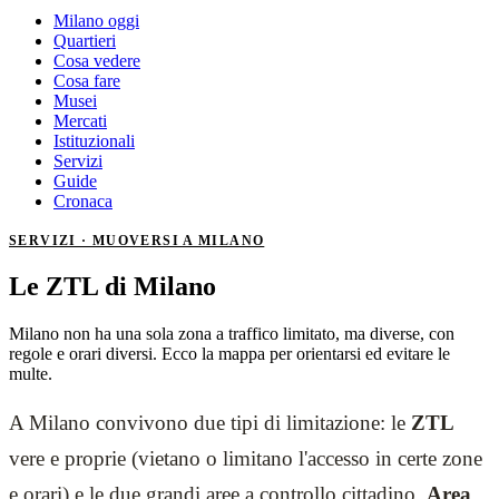
Milano oggi
Quartieri
Cosa vedere
Cosa fare
Musei
Mercati
Istituzionali
Servizi
Guide
Cronaca
SERVIZI · MUOVERSI A MILANO
Le ZTL di Milano
Milano non ha una sola zona a traffico limitato, ma diverse, con
regole e orari diversi. Ecco la mappa per orientarsi ed evitare le
multe.
A Milano convivono due tipi di limitazione: le
ZTL
vere e proprie (vietano o limitano l'accesso in certe zone
e orari) e le due grandi aree a controllo cittadino,
Area