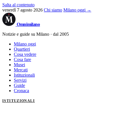
Salta al contenuto
venerdì 7 agosto 2026
Chi siamo
Milano oggi →
Omni
milano
Notizie e guide su Milano · dal 2005
Milano oggi
Quartieri
Cosa vedere
Cosa fare
Musei
Mercati
Istituzionali
Servizi
Guide
Cronaca
ISTITUZIONALI