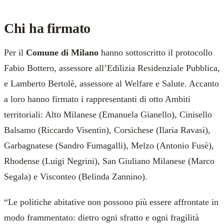
Chi ha firmato
Per il
Comune di Milano
hanno sottoscritto il protocollo
Fabio Bottero, assessore all’Edilizia Residenziale Pubblica,
e Lamberto Bertolè, assessore al Welfare e Salute. Accanto
a loro hanno firmato i rappresentanti di otto Ambiti
territoriali: Alto Milanese (Emanuela Gianello), Cinisello
Balsamo (Riccardo Visentin), Corsichese (Ilaria Ravasi),
Garbagnatese (Sandro Fumagalli), Melzo (Antonio Fusè),
Rhodense (Luigi Negrini), San Giuliano Milanese (Marco
Segala) e Visconteo (Belinda Zannino).
“Le politiche abitative non possono più essere affrontate in
modo frammentato: dietro ogni sfratto e ogni fragilità