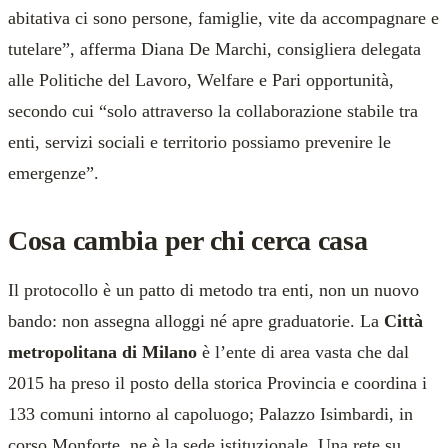
abitativa ci sono persone, famiglie, vite da accompagnare e
tutelare”, afferma Diana De Marchi, consigliera delegata
alle Politiche del Lavoro, Welfare e Pari opportunità,
secondo cui “solo attraverso la collaborazione stabile tra
enti, servizi sociali e territorio possiamo prevenire le
emergenze”.
Cosa cambia per chi cerca casa
Il protocollo è un patto di metodo tra enti, non un nuovo
bando: non assegna alloggi né apre graduatorie. La
Città
metropolitana di Milano
è l’ente di area vasta che dal
2015 ha preso il posto della storica Provincia e coordina i
133 comuni intorno al capoluogo; Palazzo Isimbardi, in
corso Monforte, ne è la sede istituzionale. Una rete su