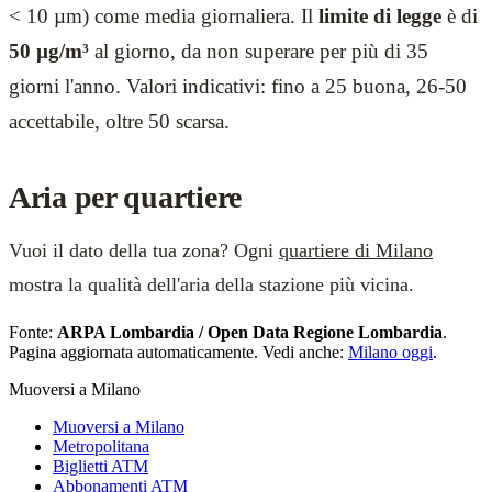
< 10 µm) come media giornaliera. Il
limite di legge
è di
50 µg/m³
al giorno, da non superare per più di 35
giorni l'anno. Valori indicativi: fino a 25 buona, 26-50
accettabile, oltre 50 scarsa.
Aria per quartiere
Vuoi il dato della tua zona? Ogni
quartiere di Milano
mostra la qualità dell'aria della stazione più vicina.
Fonte:
ARPA Lombardia / Open Data Regione Lombardia
.
Pagina aggiornata automaticamente. Vedi anche:
Milano oggi
.
Muoversi a Milano
Muoversi a Milano
Metropolitana
Biglietti ATM
Abbonamenti ATM