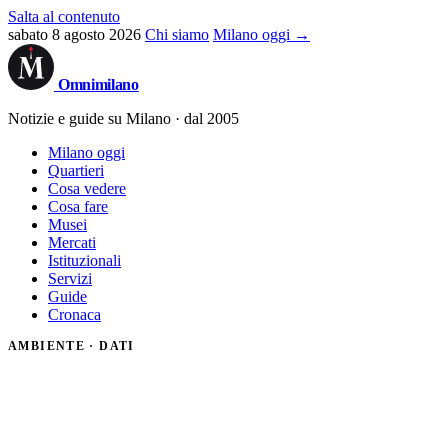
Salta al contenuto
sabato 8 agosto 2026
Chi siamo
Milano oggi →
Omni
milano
Notizie e guide su Milano · dal 2005
Milano oggi
Quartieri
Cosa vedere
Cosa fare
Musei
Mercati
Istituzionali
Servizi
Guide
Cronaca
AMBIENTE · DATI