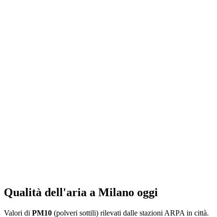
Qualità dell'aria a Milano oggi
Valori di
PM10
(polveri sottili) rilevati dalle stazioni ARPA in città.