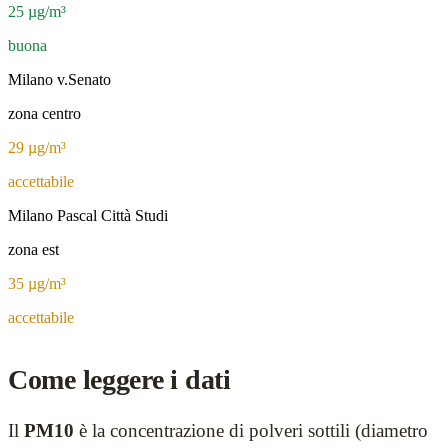
25
µg/m³
buona
Milano v.Senato
zona centro
29
µg/m³
accettabile
Milano Pascal Città Studi
zona est
35
µg/m³
accettabile
Come leggere i dati
Il
PM10
è la concentrazione di polveri sottili (diametro