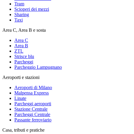
Tram
Scioperi dei mezzi
Sharing
Taxi
Area C, Area B e sosta
Area C
Area B
ZTL
Strisce blu
Parcheggi
Parcheggio Lampugnano
Aeroporti e stazioni
Aeroporti di Milano
Malpensa Express
Linate
Parcheggi aeroporti
Stazione Centrale
Parcheggi Centrale
Passante ferroviario
Casa, tributi e pratiche