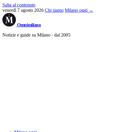
Salta al contenuto
venerdì 7 agosto 2026
Chi siamo
Milano oggi →
Omni
milano
Notizie e guide su Milano · dal 2005