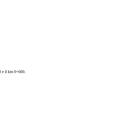
0 e il km 0+600.