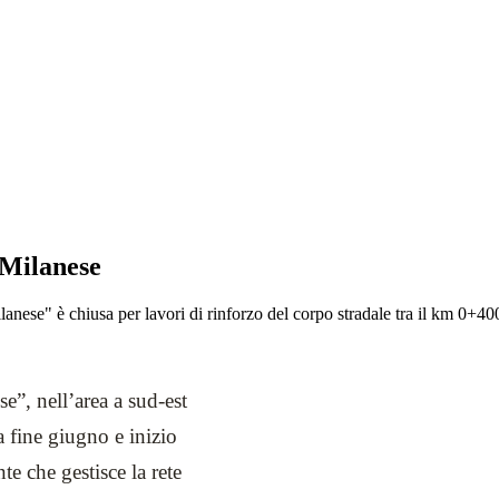
 Milanese
nese" è chiusa per lavori di rinforzo del corpo stradale tra il km 0+40
”, nell’area a sud-est
ra fine giugno e inizio
ente che gestisce la rete