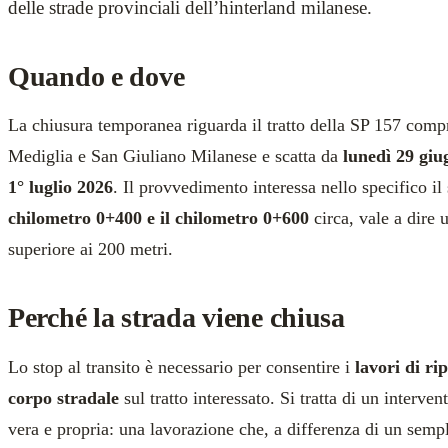
delle strade provinciali dell’hinterland milanese.
Quando e dove
La chiusura temporanea riguarda il tratto della SP 157 comp
Mediglia e San Giuliano Milanese e scatta da
lunedì 29 giu
1° luglio 2026
. Il provvedimento interessa nello specifico il
chilometro 0+400 e il chilometro 0+600
circa, vale a dire 
superiore ai 200 metri.
Perché la strada viene chiusa
Lo stop al transito è necessario per consentire i
lavori di ri
corpo stradale
sul tratto interessato. Si tratta di un interven
vera e propria: una lavorazione che, a differenza di un semp