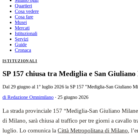
Milano oggi
Quartieri
Cosa vedere
Cosa fare
Musei
Mercati
Istituzionali
Servizi
Guide
Cronaca
ISTITUZIONALI
SP 157 chiusa tra Mediglia e San Giuliano
Dal 29 giugno al 1° luglio 2026 la SP 157 "Mediglia-San Giuliano Mila
di Redazione Omnimilano
·
25 giugno 2026
La strada provinciale 157 “Mediglia-San Giuliano Milanese
di Milano, sarà chiusa al traffico per tre giorni a cavallo t
luglio. Lo comunica la
Città Metropolitana di Milano
, l’