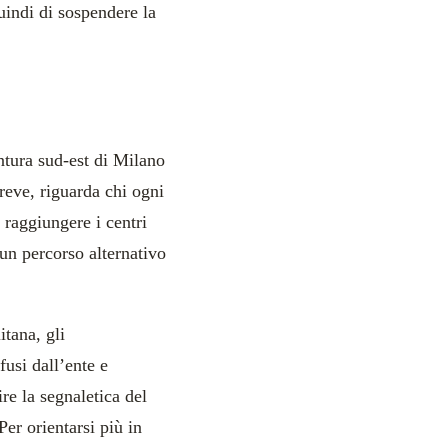
uindi di sospendere la
tura sud-est di Milano
breve, riguarda chi ogni
 raggiungere i centri
 un percorso alternativo
itana, gli
fusi dall’ente e
ire la segnaletica del
 Per orientarsi più in