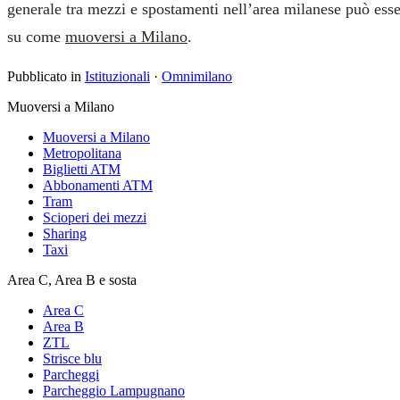
generale tra mezzi e spostamenti nell’area milanese può esser
su come
muoversi a Milano
.
Pubblicato in
Istituzionali
·
Omnimilano
Muoversi a Milano
Muoversi a Milano
Metropolitana
Biglietti ATM
Abbonamenti ATM
Tram
Scioperi dei mezzi
Sharing
Taxi
Area C, Area B e sosta
Area C
Area B
ZTL
Strisce blu
Parcheggi
Parcheggio Lampugnano