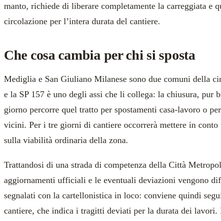
manto, richiede di liberare completamente la carreggiata e q
circolazione per l’intera durata del cantiere.
Che cosa cambia per chi si sposta
Mediglia e San Giuliano Milanese sono due comuni della cin
e la SP 157 è uno degli assi che li collega: la chiusura, pur 
giorno percorre quel tratto per spostamenti casa-lavoro o per
vicini. Per i tre giorni di cantiere occorrerà mettere in conto
sulla viabilità ordinaria della zona.
Trattandosi di una strada di competenza della Città Metropol
aggiornamenti ufficiali e le eventuali deviazioni vengono dif
segnalati con la cartellonistica in loco: conviene quindi segu
cantiere, che indica i tragitti deviati per la durata dei lavori.