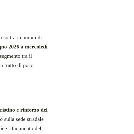
reso tra i comuni di
gno 2026 a mercoledì
 segmento tra il
un tratto di poco
pristino e rinforzo del
to sulla sede stradale
lice rifacimento del