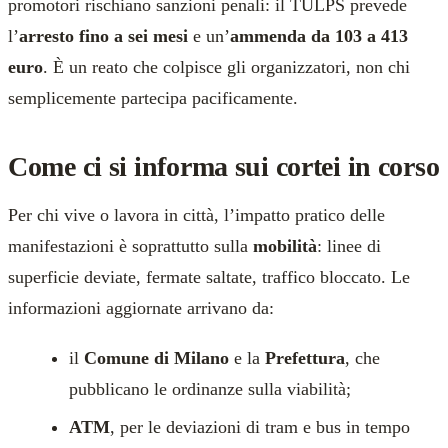
promotori rischiano sanzioni penali: il TULPS prevede
l’
arresto fino a sei mesi
e un’
ammenda da 103 a 413
euro
. È un reato che colpisce gli organizzatori, non chi
semplicemente partecipa pacificamente.
Come ci si informa sui cortei in corso
Per chi vive o lavora in città, l’impatto pratico delle
manifestazioni è soprattutto sulla
mobilità
: linee di
superficie deviate, fermate saltate, traffico bloccato. Le
informazioni aggiornate arrivano da:
il
Comune di Milano
e la
Prefettura
, che
pubblicano le ordinanze sulla viabilità;
ATM
, per le deviazioni di tram e bus in tempo