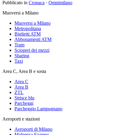
Pubblicato in
Cronaca
·
Omnimilano
Muoversi a Milano
Muoversi a Milano
Metropolitana
Biglietti ATM
Abbonamenti ATM
Tram
Scioperi dei mezzi
Sharing
Taxi
Area C, Area B e sosta
Area C
Area B
ZTL
Strisce blu
Parcheggi
Parcheggio Lampugnano
Aeroporti e stazioni
Aeroporti di Milano
Malpensa Express