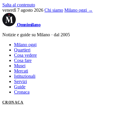
Salta al contenuto
venerdì 7 agosto 2026
Chi siamo
Milano oggi →
Omni
milano
Notizie e guide su Milano · dal 2005
Milano oggi
Quartieri
Cosa vedere
Cosa fare
Musei
Mercati
Istituzionali
Servizi
Guide
Cronaca
CRONACA