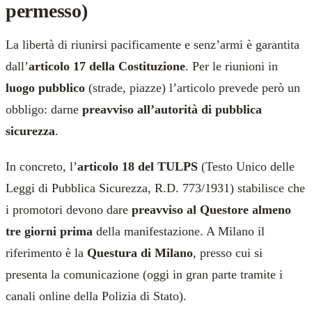
permesso)
La libertà di riunirsi pacificamente e senz’armi è garantita
dall’
articolo 17 della Costituzione
. Per le riunioni in
luogo pubblico
(strade, piazze) l’articolo prevede però un
obbligo: darne
preavviso all’autorità di pubblica
sicurezza
.
In concreto, l’
articolo 18 del TULPS
(Testo Unico delle
Leggi di Pubblica Sicurezza, R.D. 773/1931) stabilisce che
i promotori devono dare
preavviso al Questore almeno
tre giorni prima
della manifestazione. A Milano il
riferimento è la
Questura di Milano
, presso cui si
presenta la comunicazione (oggi in gran parte tramite i
canali online della Polizia di Stato).