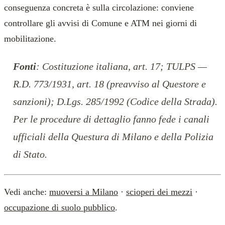
conseguenza concreta è sulla circolazione: conviene
controllare gli avvisi di Comune e ATM nei giorni di
mobilitazione.
Fonti
: Costituzione italiana, art. 17; TULPS —
R.D. 773/1931, art. 18 (preavviso al Questore e
sanzioni); D.Lgs. 285/1992 (Codice della Strada).
Per le procedure di dettaglio fanno fede i canali
ufficiali della Questura di Milano e della Polizia
di Stato.
Vedi anche:
muoversi a Milano
·
scioperi dei mezzi
·
occupazione di suolo pubblico
.