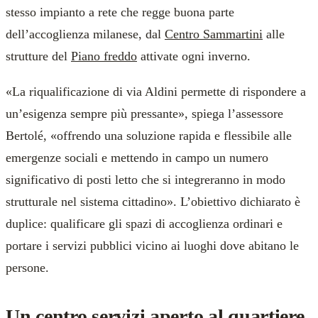
stesso impianto a rete che regge buona parte
dell’accoglienza milanese, dal
Centro Sammartini
alle
strutture del
Piano freddo
attivate ogni inverno.
«La riqualificazione di via Aldini permette di rispondere a
un’esigenza sempre più pressante», spiega l’assessore
Bertolé, «offrendo una soluzione rapida e flessibile alle
emergenze sociali e mettendo in campo un numero
significativo di posti letto che si integreranno in modo
strutturale nel sistema cittadino». L’obiettivo dichiarato è
duplice: qualificare gli spazi di accoglienza ordinari e
portare i servizi pubblici vicino ai luoghi dove abitano le
persone.
Un centro servizi aperto al quartiere