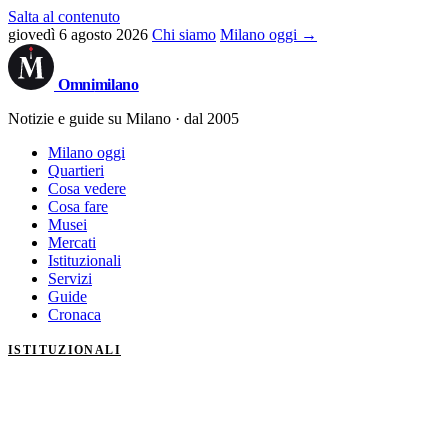
Salta al contenuto
giovedì 6 agosto 2026
Chi siamo
Milano oggi →
Omni
milano
Notizie e guide su Milano · dal 2005
Milano oggi
Quartieri
Cosa vedere
Cosa fare
Musei
Mercati
Istituzionali
Servizi
Guide
Cronaca
ISTITUZIONALI