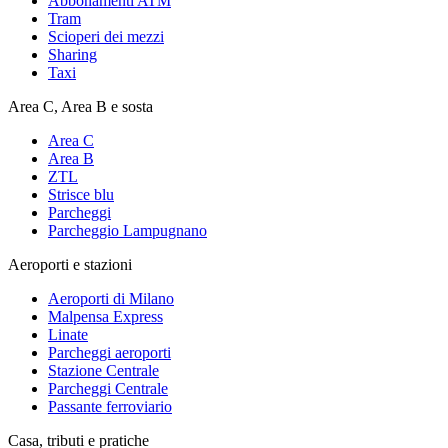
Abbonamenti ATM
Tram
Scioperi dei mezzi
Sharing
Taxi
Area C, Area B e sosta
Area C
Area B
ZTL
Strisce blu
Parcheggi
Parcheggio Lampugnano
Aeroporti e stazioni
Aeroporti di Milano
Malpensa Express
Linate
Parcheggi aeroporti
Stazione Centrale
Parcheggi Centrale
Passante ferroviario
Casa, tributi e pratiche