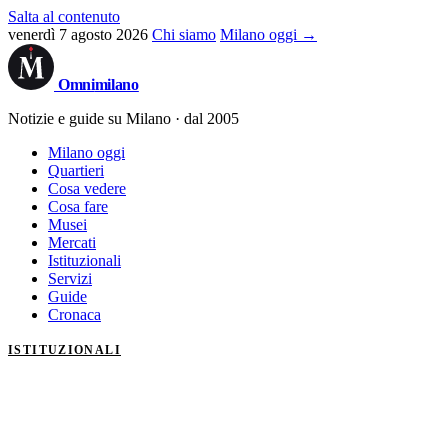
Salta al contenuto
venerdì 7 agosto 2026
Chi siamo
Milano oggi →
Omni
milano
Notizie e guide su Milano · dal 2005
Milano oggi
Quartieri
Cosa vedere
Cosa fare
Musei
Mercati
Istituzionali
Servizi
Guide
Cronaca
ISTITUZIONALI