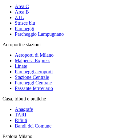
Area C
Area B
ZTL
Strisce blu
Parcheggi
Parcheggio Lampugnano
Aeroporti e stazioni
Aeroporti di Milano
Malpensa Express
Linate
Parcheggi aeroporti
Stazione Centrale
Parcheggi Centrale
Passante ferroviario
Casa, tributi e pratiche
Anagrafe
TARI
Rifiuti
Bandi del Comune
Esplora Milano