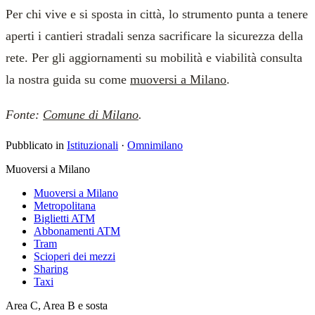
Per chi vive e si sposta in città, lo strumento punta a tenere
aperti i cantieri stradali senza sacrificare la sicurezza della
rete. Per gli aggiornamenti su mobilità e viabilità consulta
la nostra guida su come
muoversi a Milano
.
Fonte:
Comune di Milano
.
Pubblicato in
Istituzionali
·
Omnimilano
Muoversi a Milano
Muoversi a Milano
Metropolitana
Biglietti ATM
Abbonamenti ATM
Tram
Scioperi dei mezzi
Sharing
Taxi
Area C, Area B e sosta