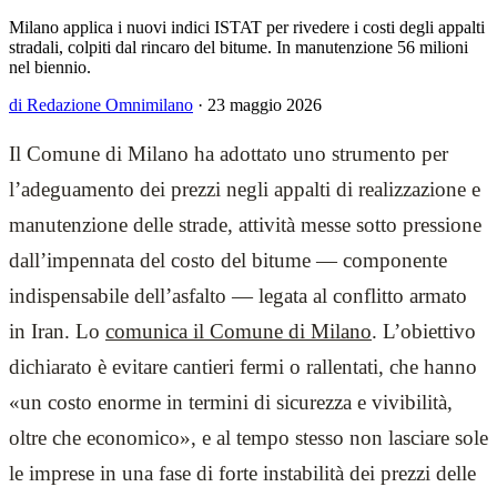
Milano applica i nuovi indici ISTAT per rivedere i costi degli appalti
stradali, colpiti dal rincaro del bitume. In manutenzione 56 milioni
nel biennio.
di Redazione Omnimilano
·
23 maggio 2026
Il Comune di Milano ha adottato uno strumento per
l’adeguamento dei prezzi negli appalti di realizzazione e
manutenzione delle strade, attività messe sotto pressione
dall’impennata del costo del bitume — componente
indispensabile dell’asfalto — legata al conflitto armato
in Iran. Lo
comunica il Comune di Milano
. L’obiettivo
dichiarato è evitare cantieri fermi o rallentati, che hanno
«un costo enorme in termini di sicurezza e vivibilità,
oltre che economico», e al tempo stesso non lasciare sole
le imprese in una fase di forte instabilità dei prezzi delle