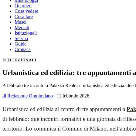
Milano oggi
Quartieri
Cosa vedere
Cosa fare
Musei
Mercati
Istituzionali
Servizi
Guide
Cronaca
ISTITUZIONALI
Urbanistica ed edilizia: tre appuntamenti 
A febbraio tre incontri a Palazzo Reale su urbanistica ed edilizia: due 
di Redazione Omnimilano
·
11 febbraio 2026
Urbanistica ed edilizia al centro di tre appuntamenti a
Pal
di febbraio: due incontri formativi e una giornata di rifle
territorio. Lo
comunica il Comune di Milano
, nell’ambito