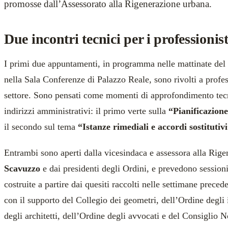
promosse dall’Assessorato alla Rigenerazione urbana.
Due incontri tecnici per i professionist
I primi due appuntamenti, in programma nelle mattinate del
nella Sala Conferenze di Palazzo Reale, sono rivolti a profess
settore. Sono pensati come momenti di approfondimento tecn
indirizzi amministrativi: il primo verte sulla
“Pianificazion
il secondo sul tema
“Istanze rimediali e accordi sostitutiv
Entrambi sono aperti dalla vicesindaca e assessora alla Rig
Scavuzzo
e dai presidenti degli Ordini, e prevedono session
costruite a partire dai quesiti raccolti nelle settimane precede
con il supporto del Collegio dei geometri, dell’Ordine degli
degli architetti, dell’Ordine degli avvocati e del Consiglio N