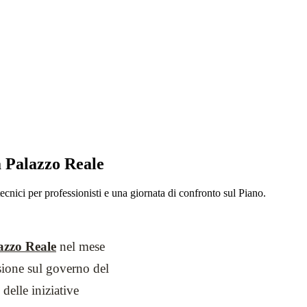
a Palazzo Reale
tecnici per professionisti e una giornata di confronto sul Piano.
azzo Reale
nel mese
ssione sul governo del
 delle iniziative