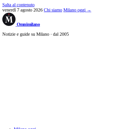
Salta al contenuto
venerdì 7 agosto 2026
Chi siamo
Milano oggi →
Omni
milano
Notizie e guide su Milano · dal 2005