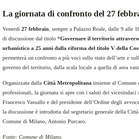
La giornata di confronto del 27 febbr
Venerdì
27 febbraio
, sempre a Palazzo Reale, dalle 9 alle 18
di discussione dal titolo
“Governare il territorio attraverso 
urbanistico a 25 anni dalla riforma del titolo V della Cos
permetterà un confronto a più voci sullo stato dell’arte e sull
governo del territorio, dalla scala locale a quella di area vast
Organizzata dalla
Città Metropolitana
insieme al Comune e 
professionali, la giornata si apre con i saluti dei vicesinda
Francesco Vassallo e del presidente dell’Ordine degli avvo
la discussione è introdotta dal segretario generale della Citt
Comune di Milano, Antonio Purcaro.
Fonte:
Comune di Milano
.