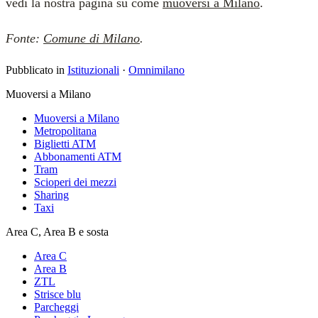
vedi la nostra pagina su come
muoversi a Milano
.
Fonte:
Comune di Milano
.
Pubblicato in
Istituzionali
·
Omnimilano
Muoversi a Milano
Muoversi a Milano
Metropolitana
Biglietti ATM
Abbonamenti ATM
Tram
Scioperi dei mezzi
Sharing
Taxi
Area C, Area B e sosta
Area C
Area B
ZTL
Strisce blu
Parcheggi