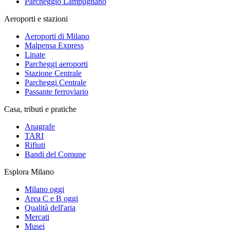
Parcheggio Lampugnano
Aeroporti e stazioni
Aeroporti di Milano
Malpensa Express
Linate
Parcheggi aeroporti
Stazione Centrale
Parcheggi Centrale
Passante ferroviario
Casa, tributi e pratiche
Anagrafe
TARI
Rifiuti
Bandi del Comune
Esplora Milano
Milano oggi
Area C e B oggi
Qualità dell'aria
Mercati
Musei