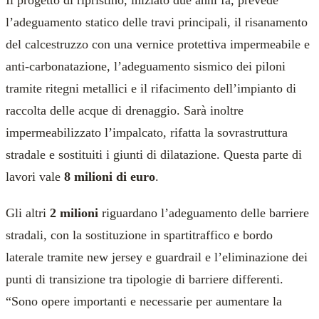
Il progetto di ripristino, iniziato due anni fa, prevede
l’adeguamento statico delle travi principali, il risanamento
del calcestruzzo con una vernice protettiva impermeabile e
anti-carbonatazione, l’adeguamento sismico dei piloni
tramite ritegni metallici e il rifacimento dell’impianto di
raccolta delle acque di drenaggio. Sarà inoltre
impermeabilizzato l’impalcato, rifatta la sovrastruttura
stradale e sostituiti i giunti di dilatazione. Questa parte di
lavori vale
8 milioni di euro
.
Gli altri
2 milioni
riguardano l’adeguamento delle barriere
stradali, con la sostituzione in spartitraffico e bordo
laterale tramite new jersey e guardrail e l’eliminazione dei
punti di transizione tra tipologie di barriere differenti.
“Sono opere importanti e necessarie per aumentare la