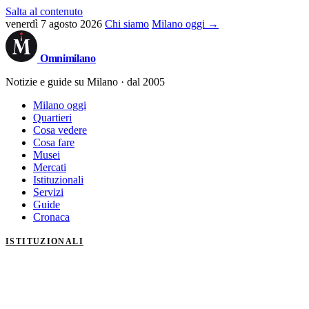
Salta al contenuto
venerdì 7 agosto 2026
Chi siamo
Milano oggi →
Omni
milano
Notizie e guide su Milano · dal 2005
Milano oggi
Quartieri
Cosa vedere
Cosa fare
Musei
Mercati
Istituzionali
Servizi
Guide
Cronaca
ISTITUZIONALI