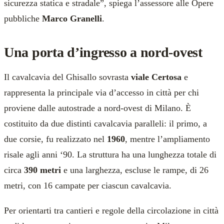
sicurezza statica e stradale”, spiega l’assessore alle Opere
pubbliche
Marco Granelli
.
Una porta d’ingresso a nord-ovest
Il cavalcavia del Ghisallo sovrasta
viale Certosa
e
rappresenta la principale via d’accesso in città per chi
proviene dalle autostrade a nord-ovest di Milano. È
costituito da due distinti cavalcavia paralleli: il primo, a
due corsie, fu realizzato nel
1960
, mentre l’ampliamento
risale agli anni ‘90. La struttura ha una lunghezza totale di
circa
390 metri
e una larghezza, escluse le rampe, di 26
metri, con 16 campate per ciascun cavalcavia.
Per orientarti tra cantieri e regole della circolazione in città