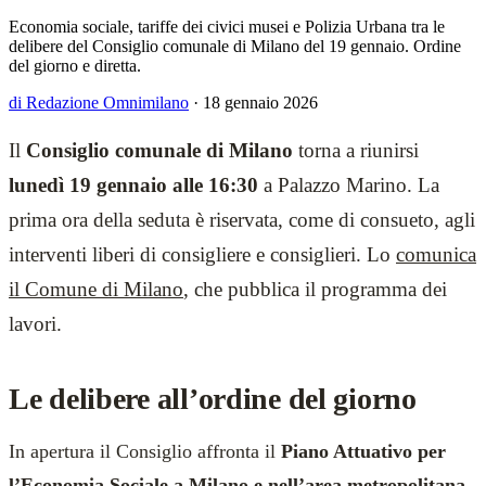
Economia sociale, tariffe dei civici musei e Polizia Urbana tra le
delibere del Consiglio comunale di Milano del 19 gennaio. Ordine
del giorno e diretta.
di Redazione Omnimilano
·
18 gennaio 2026
Il
Consiglio comunale di Milano
torna a riunirsi
lunedì 19 gennaio alle 16:30
a Palazzo Marino. La
prima ora della seduta è riservata, come di consueto, agli
interventi liberi di consigliere e consiglieri. Lo
comunica
il Comune di Milano
, che pubblica il programma dei
lavori.
Le delibere all’ordine del giorno
In apertura il Consiglio affronta il
Piano Attuativo per
l’Economia Sociale a Milano e nell’area metropolitana
,