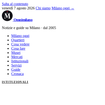
Salta al contenuto
venerdì 7 agosto 2026
Chi siamo
Milano oggi →
Omni
milano
Notizie e guide su Milano · dal 2005
Milano oggi
Quartieri
Cosa vedere
Cosa fare
Musei
Mercati
Istituzionali
Servizi
Guide
Cronaca
ISTITUZIONALI