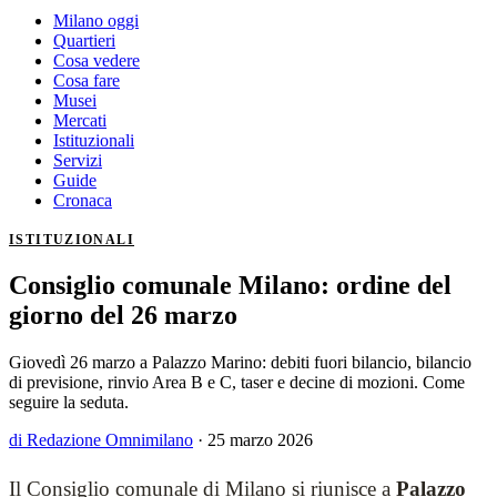
Milano oggi
Quartieri
Cosa vedere
Cosa fare
Musei
Mercati
Istituzionali
Servizi
Guide
Cronaca
ISTITUZIONALI
Consiglio comunale Milano: ordine del
giorno del 26 marzo
Giovedì 26 marzo a Palazzo Marino: debiti fuori bilancio, bilancio
di previsione, rinvio Area B e C, taser e decine di mozioni. Come
seguire la seduta.
di Redazione Omnimilano
·
25 marzo 2026
Il Consiglio comunale di Milano si riunisce a
Palazzo