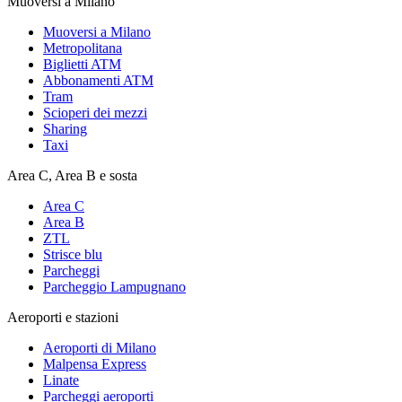
Muoversi a Milano
Muoversi a Milano
Metropolitana
Biglietti ATM
Abbonamenti ATM
Tram
Scioperi dei mezzi
Sharing
Taxi
Area C, Area B e sosta
Area C
Area B
ZTL
Strisce blu
Parcheggi
Parcheggio Lampugnano
Aeroporti e stazioni
Aeroporti di Milano
Malpensa Express
Linate
Parcheggi aeroporti