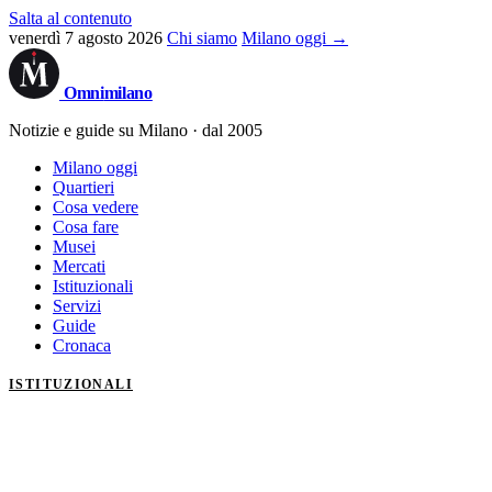
Salta al contenuto
venerdì 7 agosto 2026
Chi siamo
Milano oggi →
Omni
milano
Notizie e guide su Milano · dal 2005
Milano oggi
Quartieri
Cosa vedere
Cosa fare
Musei
Mercati
Istituzionali
Servizi
Guide
Cronaca
ISTITUZIONALI