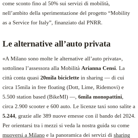
come sconto fino al 50% sui servizi di mobilità,
nell’ambito della sperimentazione del progetto “Mobility
as a Service for Italy”, finanziato dal PNRR.
Le alternative all’auto privata
«A Milano sono molte le alternative all’auto privata»,
sottolinea l’assessora alla Mobilità
Arianna Censi
. La
città conta quasi
20mila biciclette
in sharing — di cui
circa 15mila in free floating (Dott, Lime, Ridemovi) e
5.500 station based (BikeMI) —,
6mila monopattini
,
circa 2.900 scooter e 600 auto. Le licenze taxi sono salite a
5.244
, grazie alle 389 nuove emesse con il bando del 2024.
Per orientarsi tra i mezzi si veda la nostra guida su come
muoversi a Milano
e la panoramica dei servizi di
sharing