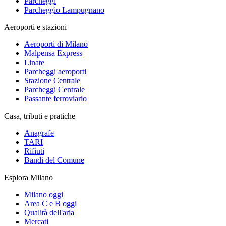
Parcheggi
Parcheggio Lampugnano
Aeroporti e stazioni
Aeroporti di Milano
Malpensa Express
Linate
Parcheggi aeroporti
Stazione Centrale
Parcheggi Centrale
Passante ferroviario
Casa, tributi e pratiche
Anagrafe
TARI
Rifiuti
Bandi del Comune
Esplora Milano
Milano oggi
Area C e B oggi
Qualità dell'aria
Mercati