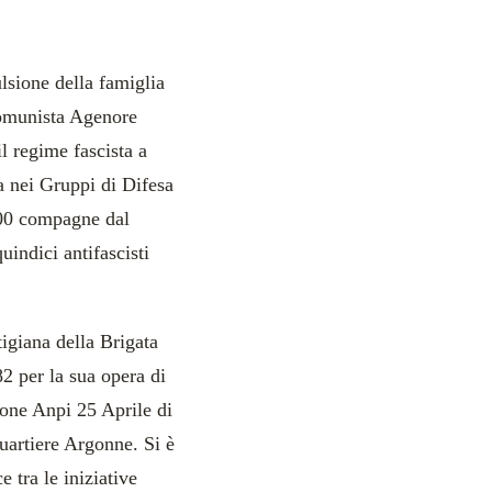
ulsione della famiglia
comunista Agenore
l regime fascista a
ma nei Gruppi di Difesa
500 compagne dal
indici antifascisti
igiana della Brigata
2 per la sua opera di
ione Anpi 25 Aprile di
quartiere Argonne. Si è
e tra le iniziative