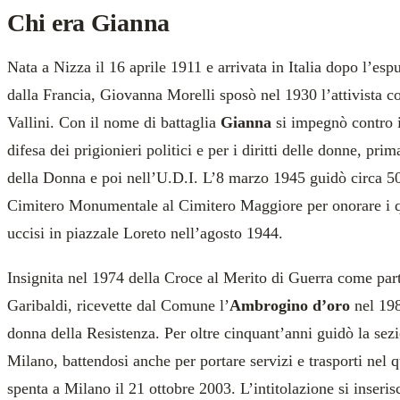
Chi era Gianna
Nata a Nizza il 16 aprile 1911 e arrivata in Italia dopo l’esp
dalla Francia, Giovanna Morelli sposò nel 1930 l’attivista 
Vallini. Con il nome di battaglia
Gianna
si impegnò contro i
difesa dei prigionieri politici e per i diritti delle donne, pri
della Donna e poi nell’U.D.I. L’8 marzo 1945 guidò circa 
Cimitero Monumentale al Cimitero Maggiore per onorare i qu
uccisi in piazzale Loreto nell’agosto 1944.
Insignita nel 1974 della Croce al Merito di Guerra come part
Garibaldi, ricevette dal Comune l’
Ambrogino d’oro
nel 198
donna della Resistenza. Per oltre cinquant’anni guidò la sez
Milano, battendosi anche per portare servizi e trasporti nel 
spenta a Milano il 21 ottobre 2003. L’intitolazione si inserisc