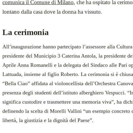
comunica il Comune di Milano
, che ha ospitato la cerim
lontano dalla casa dove la donna ha vissuto.
La cerimonia
All’inaugurazione hanno partecipato l’assessore alla Cultur
presidente del Municipio 3 Caterina Antola, la presidente de
Aprile Anna Romanelli e la delegata del Sindaco alle Pari o
Lattuada, insieme al figlio Roberto. La cerimonia si è chius
“Bella Ciao” affidata al violoncellista dell’Orchestra Canov
presenza degli studenti dell’istituto alberghiero Vespucci. “I
significa custodire e trasmettere una memoria viva”, ha dich
definendo la scelta di Morelli Vallini “un esempio concreto 
libertà, la giustizia e la dignità del Paese”.