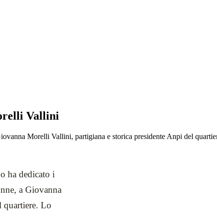
elli Vallini
ovanna Morelli Vallini, partigiana e storica presidente Anpi del quarti
o ha dedicato i
onne, a Giovanna
el quartiere. Lo