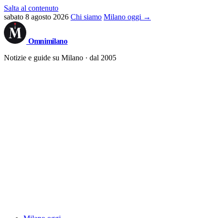
Salta al contenuto
sabato 8 agosto 2026
Chi siamo
Milano oggi →
Omni
milano
Notizie e guide su Milano · dal 2005