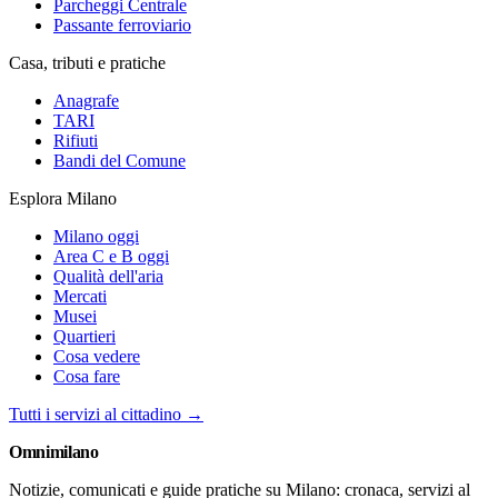
Parcheggi Centrale
Passante ferroviario
Casa, tributi e pratiche
Anagrafe
TARI
Rifiuti
Bandi del Comune
Esplora Milano
Milano oggi
Area C e B oggi
Qualità dell'aria
Mercati
Musei
Quartieri
Cosa vedere
Cosa fare
Tutti i servizi al cittadino →
Omni
milano
Notizie, comunicati e guide pratiche su Milano: cronaca, servizi al