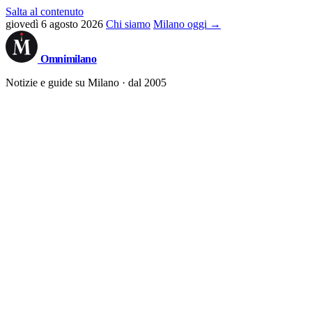
Salta al contenuto
giovedì 6 agosto 2026
Chi siamo
Milano oggi →
Omni
milano
Notizie e guide su Milano · dal 2005