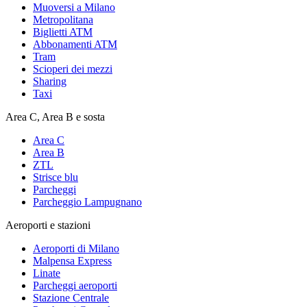
Muoversi a Milano
Metropolitana
Biglietti ATM
Abbonamenti ATM
Tram
Scioperi dei mezzi
Sharing
Taxi
Area C, Area B e sosta
Area C
Area B
ZTL
Strisce blu
Parcheggi
Parcheggio Lampugnano
Aeroporti e stazioni
Aeroporti di Milano
Malpensa Express
Linate
Parcheggi aeroporti
Stazione Centrale