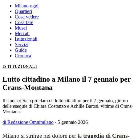
Milano oggi
Quartieri
Cosa vedere
Cosa fare
Musei
Mercati
Istituzionali
Servizi
Guide
Cronaca
ISTITUZIONALI
Lutto cittadino a Milano il 7 gennaio per
Crans-Montana
Il sindaco Sala proclama il lutto cittadino per il 7 gennaio, giorno
delle esequie di Chiara Costanzo e Achille Barosi, vittime di Crans-
Montana.
di Redazione Omnimilano
·
5 gennaio 2026
Milano si stringe nel dolore per la
tragedia di Crans-