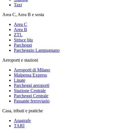
Taxi
Area C, Area B e sosta
Area C
Area B
ZTL
Strisce blu
Parcheggi
Parcheggio Lampugnano
Aeroporti e stazioni
Aeroporti di Milano
Malpensa Express
Linate
Parcheggi aeroporti
Stazione Centrale
Parcheggi Centrale
Passante ferroviario
Casa, tributi e pratiche
Anagrafe
TARI