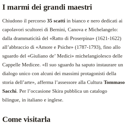
I marmi dei grandi maestri
Chiudono il percorso
35 scatti
in bianco e nero dedicati ai
capolavori scultorei di Bernini, Canova e Michelangelo:
dalla drammaticità del «Ratto di Proserpina» (1621-1622)
all’abbraccio di «Amore e Psiche» (1787-1793), fino allo
sguardo del «Giuliano de’ Medici» michelangiolesco delle
Cappelle Medicee. «Il suo sguardo ha saputo instaurare un
dialogo unico con alcuni dei massimi protagonisti della
storia dell’arte», afferma l’assessore alla Cultura
Tommaso
Sacchi
. Per l’occasione Skira pubblica un catalogo
bilingue, in italiano e inglese.
Come visitarla