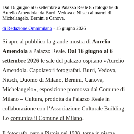
Dal 16 giugno al 6 settembre a Palazzo Reale 85 fotografie di
Aurelio Amendola: da Burri, Vedova e Nitsch ai marmi di
Michelangelo, Bernini e Canova.
di Redazione Omnimilano
·
15 giugno 2026
Si apre al pubblico la grande mostra di
Aurelio
Amendola
a Palazzo Reale.
Dal 16 giugno al 6
settembre 2026
le sale del palazzo ospitano «Aurelio
Amendola. Capolavori fotografati. Burri, Vedova,
Nitsch, Duomo di Milano, Bernini, Canova,
Michelangelo», esposizione promossa dal Comune di
Milano – Cultura, prodotta da Palazzo Reale in
collaborazione con l’Associazione Culturale Building.
Lo
comunica il Comune di Milano
.
Il fotografo, nato a Pistoia nel 1938, torna in piazza