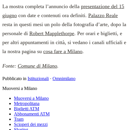
La mostra completa l’annuncio della
presentazione del 15
giugno
con date e contenuti ora definiti.
Palazzo Reale
resta in questi mesi un polo della fotografia d’arte, dopo la
personale di
Robert Mapplethorpe
. Per orari e biglietti, e
per altri appuntamenti in città, si vedano i canali ufficiali e
la nostra pagina su
cosa fare a Milano
.
Fonte:
Comune di Milano
.
Pubblicato in
Istituzionali
·
Omnimilano
Muoversi a Milano
Muoversi a Milano
Metropolitana
Biglietti ATM
Abbonamenti ATM
Tram
Scioperi dei mezzi
Sharing