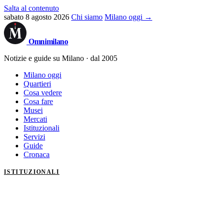
Salta al contenuto
sabato 8 agosto 2026
Chi siamo
Milano oggi →
Omni
milano
Notizie e guide su Milano · dal 2005
Milano oggi
Quartieri
Cosa vedere
Cosa fare
Musei
Mercati
Istituzionali
Servizi
Guide
Cronaca
ISTITUZIONALI