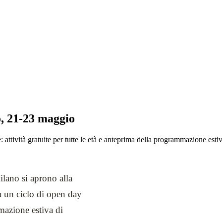
o, 21-23 maggio
attività gratuite per tutte le età e anteprima della programmazione estiv
ano si aprono alla
 un ciclo di open day
mmazione estiva di