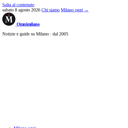
Salta al contenuto
sabato 8 agosto 2026
Chi siamo
Milano oggi →
Omni
milano
Notizie e guide su Milano · dal 2005