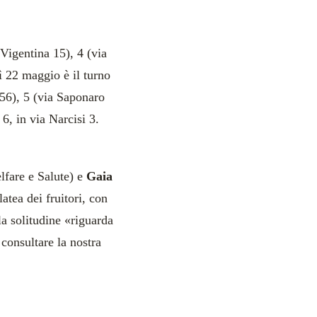
Vigentina 15), 4 (via
ì 22 maggio è il turno
56), 5 (via Saponaro
6, in via Narcisi 3.
fare e Salute) e
Gaia
atea dei fruitori, con
la solitudine «riguarda
 consultare la nostra