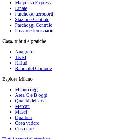
Malpensa Express
Linate
Parcheggi aeroporti
Stazione Centrale
Parcheggi Centrale
Passante ferroviario
Casa, tributi e pratiche
Anagrafe
TARI
Rifiuti
Bandi del Comune
Esplora Milano
Milano oggi
Area C e B oggi
Qualità dell'aria
Mercati
Musei
Quartieri
Cosa vedere
Cosa fare