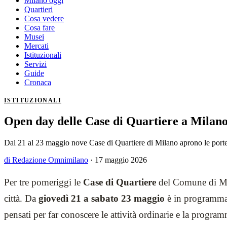
Milano oggi
Quartieri
Cosa vedere
Cosa fare
Musei
Mercati
Istituzionali
Servizi
Guide
Cronaca
ISTITUZIONALI
Open day delle Case di Quartiere a Milan
Dal 21 al 23 maggio nove Case di Quartiere di Milano aprono le porte: 
di Redazione Omnimilano
·
17 maggio 2026
Per tre pomeriggi le
Case di Quartiere
del Comune di Mil
città. Da
giovedì 21 a sabato 23 maggio
è in programma
pensati per far conoscere le attività ordinarie e la progra