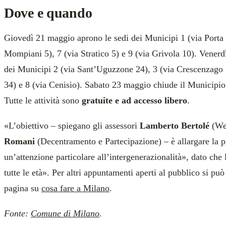
Dove e quando
Giovedì 21 maggio aprono le sedi dei Municipi 1 (via Porta 
Mompiani 5), 7 (via Stratico 5) e 9 (via Grivola 10). Venerd
dei Municipi 2 (via Sant’Uguzzone 24), 3 (via Crescenzago 
34) e 8 (via Cenisio). Sabato 23 maggio chiude il Municipio 
Tutte le attività sono
gratuite e ad accesso libero
.
«L’obiettivo – spiegano gli assessori
Lamberto Bertolé
(Wel
Romani
(Decentramento e Partecipazione) – è allargare la pl
un’attenzione particolare all’intergenerazionalità», dato che 
tutte le età». Per altri appuntamenti aperti al pubblico si può
pagina su
cosa fare a Milano
.
Fonte:
Comune di Milano
.