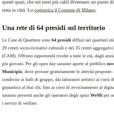
questi spazi, che nei mesi più caldi diventano un punto di
resta in città. Lo
comunica il Comune di Milano
.
Una rete di 64 presìdi sul territorio
Le Case di Quartiere sono
64 presìdi
diffusi nei quartieri m
29 centri socio-ricreativi culturali e dei 35 centri aggregativ
(CAM). Offrono opportunità rivolte a tutte le età, dagli anzia
più giovani. Per gli open day saranno aperte al pubblico
nov
Municipio
, dove provare gratuitamente le attività proposte:
condivise ai balli di gruppo, dai laboratori artistici ai corsi d
ginnastica al thai chi, fino ai corsi di avvicinamento al digit
saranno presenti anche gli operatori degli spazi
WeMi
per or
i servizi di welfare.