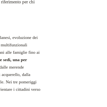
 riferimento per chi
ilanesi, evoluzione dei
i multifunzionali
ni alle famiglie fino ai
e sedi, una per
 dalle merende
i acquerello, dalla
ale. Nei tre pomeriggi
ientare i cittadini verso