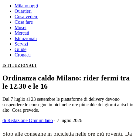
Milano oggi
Quartieri
Cosa vedere
Cosa fare
Musei
Mercati
Istituzionali
Servizi
Guide
Cronaca
ISTITUZIONALI
Ordinanza caldo Milano: rider fermi tra
le 12.30 e le 16
Dal 7 luglio al 23 settembre le piattaforme di delivery devono
sospendere le consegne in bici nelle ore più calde dei giorni a rischio
alto. Cosa prevede.
di Redazione Omnimilano
·
7 luglio 2026
Stop alle consegne in bicicletta nelle ore più roventi. Da