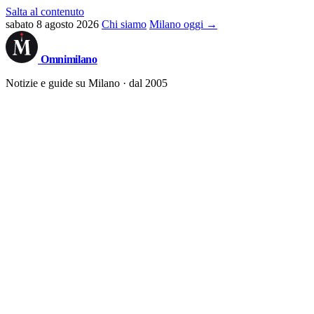
Salta al contenuto
sabato 8 agosto 2026
Chi siamo
Milano oggi →
Omni
milano
Notizie e guide su Milano · dal 2005