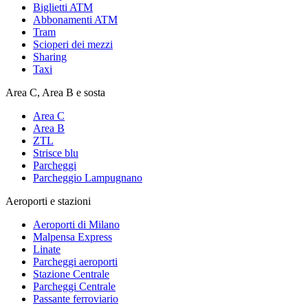
Biglietti ATM
Abbonamenti ATM
Tram
Scioperi dei mezzi
Sharing
Taxi
Area C, Area B e sosta
Area C
Area B
ZTL
Strisce blu
Parcheggi
Parcheggio Lampugnano
Aeroporti e stazioni
Aeroporti di Milano
Malpensa Express
Linate
Parcheggi aeroporti
Stazione Centrale
Parcheggi Centrale
Passante ferroviario