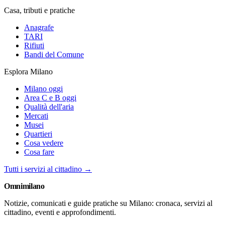
Casa, tributi e pratiche
Anagrafe
TARI
Rifiuti
Bandi del Comune
Esplora Milano
Milano oggi
Area C e B oggi
Qualità dell'aria
Mercati
Musei
Quartieri
Cosa vedere
Cosa fare
Tutti i servizi al cittadino →
Omni
milano
Notizie, comunicati e guide pratiche su Milano: cronaca, servizi al
cittadino, eventi e approfondimenti.