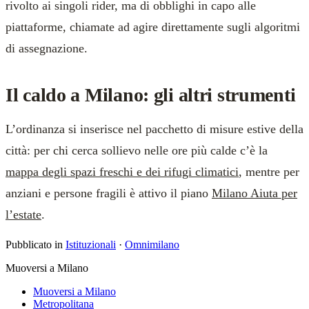
rivolto ai singoli rider, ma di obblighi in capo alle
piattaforme, chiamate ad agire direttamente sugli algoritmi
di assegnazione.
Il caldo a Milano: gli altri strumenti
L’ordinanza si inserisce nel pacchetto di misure estive della
città: per chi cerca sollievo nelle ore più calde c’è la
mappa degli spazi freschi e dei rifugi climatici
, mentre per
anziani e persone fragili è attivo il piano
Milano Aiuta per
l’estate
.
Pubblicato in
Istituzionali
·
Omnimilano
Muoversi a Milano
Muoversi a Milano
Metropolitana