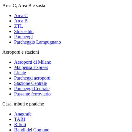
Area C, Area B e sosta
Area C
Area B
ZTL
Strisce blu
Parcheggi
Parcheggio Lampugnano
Aeroporti e stazioni
Aeroporti di Milano
Malpensa Express
Linate
Parcheggi aeroporti
Stazione Centrale
Parcheggi Centrale
Passante ferroviario
Casa, tributi e pratiche
Anagrafe
TARI
Rifiuti
Bandi del Comune