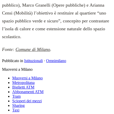
pubblico), Marco Granelli (Opere pubbliche) e Arianna
Censi (Mobilità) l’obiettivo è restituire al quartiere “uno
spazio pubblico verde e sicuro”, concepito per contrastare
l’isola di calore e come estensione naturale dello spazio
scolastico.
Fonte:
Comune di Milano
.
Pubblicato in
Istituzionali
·
Omnimilano
Muoversi a Milano
Muoversi a Milano
Metropolitana
Biglietti ATM
Abbonamenti ATM
Tram
Scioperi dei mezzi
Sharing
Taxi