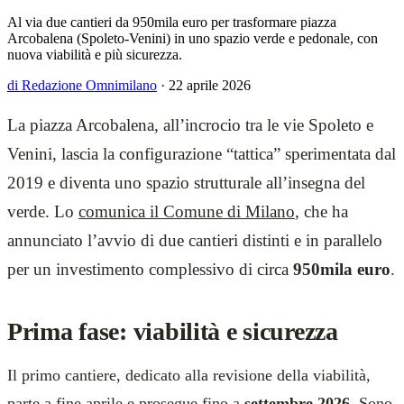
Al via due cantieri da 950mila euro per trasformare piazza
Arcobalena (Spoleto-Venini) in uno spazio verde e pedonale, con
nuova viabilità e più sicurezza.
di Redazione Omnimilano
·
22 aprile 2026
La piazza Arcobalena, all’incrocio tra le vie Spoleto e
Venini, lascia la configurazione “tattica” sperimentata dal
2019 e diventa uno spazio strutturale all’insegna del
verde. Lo
comunica il Comune di Milano
, che ha
annunciato l’avvio di due cantieri distinti e in parallelo
per un investimento complessivo di circa
950mila euro
.
Prima fase: viabilità e sicurezza
Il primo cantiere, dedicato alla revisione della viabilità,
parte a fine aprile e prosegue fino a
settembre 2026
. Sono