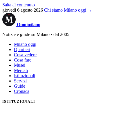
Salta al contenuto
giovedì 6 agosto 2026
Chi siamo
Milano oggi →
Omni
milano
Notizie e guide su Milano · dal 2005
Milano oggi
Quartieri
Cosa vedere
Cosa fare
Musei
Mercati
Istituzionali
Servizi
Guide
Cronaca
ISTITUZIONALI