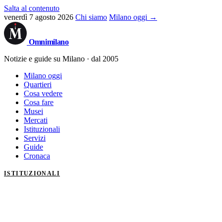
Salta al contenuto
venerdì 7 agosto 2026
Chi siamo
Milano oggi →
Omni
milano
Notizie e guide su Milano · dal 2005
Milano oggi
Quartieri
Cosa vedere
Cosa fare
Musei
Mercati
Istituzionali
Servizi
Guide
Cronaca
ISTITUZIONALI