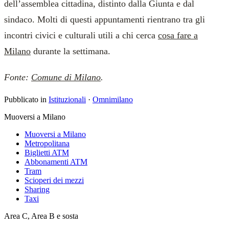
dell’assemblea cittadina, distinto dalla Giunta e dal
sindaco. Molti di questi appuntamenti rientrano tra gli
incontri civici e culturali utili a chi cerca
cosa fare a
Milano
durante la settimana.
Fonte:
Comune di Milano
.
Pubblicato in
Istituzionali
·
Omnimilano
Muoversi a Milano
Muoversi a Milano
Metropolitana
Biglietti ATM
Abbonamenti ATM
Tram
Scioperi dei mezzi
Sharing
Taxi
Area C, Area B e sosta