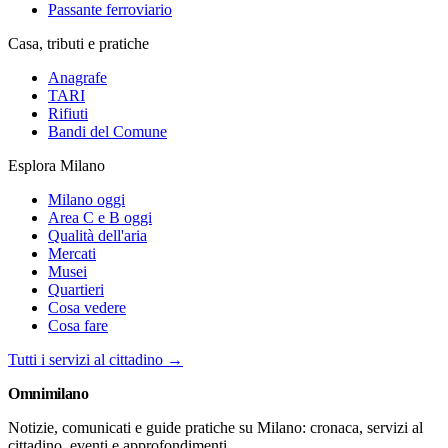
Passante ferroviario
Casa, tributi e pratiche
Anagrafe
TARI
Rifiuti
Bandi del Comune
Esplora Milano
Milano oggi
Area C e B oggi
Qualità dell'aria
Mercati
Musei
Quartieri
Cosa vedere
Cosa fare
Tutti i servizi al cittadino →
Omni
milano
Notizie, comunicati e guide pratiche su Milano: cronaca, servizi al
cittadino, eventi e approfondimenti.