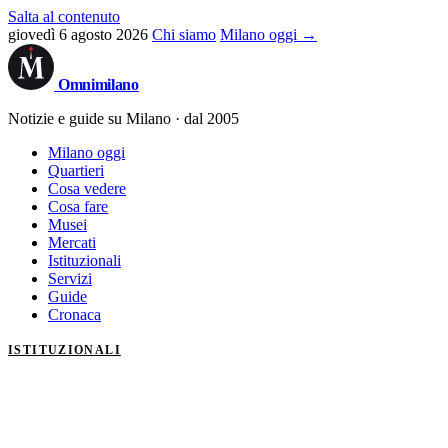
Salta al contenuto
giovedì 6 agosto 2026
Chi siamo
Milano oggi →
Omni
milano
Notizie e guide su Milano · dal 2005
Milano oggi
Quartieri
Cosa vedere
Cosa fare
Musei
Mercati
Istituzionali
Servizi
Guide
Cronaca
ISTITUZIONALI