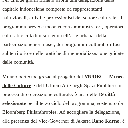
Per cinque giorni Milano ospita una delegazione della
capitale indonesiana composta da rappresentanti
istituzionali, artisti e professionisti del settore culturale. Il
programma prevede incontri con amministratori, operatori
culturali e cittadini sui temi dell’arte urbana, della
partecipazione nei musei, dei programmi culturali diffusi
sul territorio e delle pratiche di memorializzazione guidate
dalle comunità.
Milano partecipa grazie al progetto del
MUDEC – Museo
delle Culture
e dell’Ufficio Arte negli Spazi Pubblici sui
processi di co-creazione culturale: è una delle
19 città
selezionate
per il terzo ciclo del programma, sostenuto da
Bloomberg Philanthropies. Ad accogliere la delegazione,
alla presenza del Vice-Governor di Jakarta
Rano Karno
, è