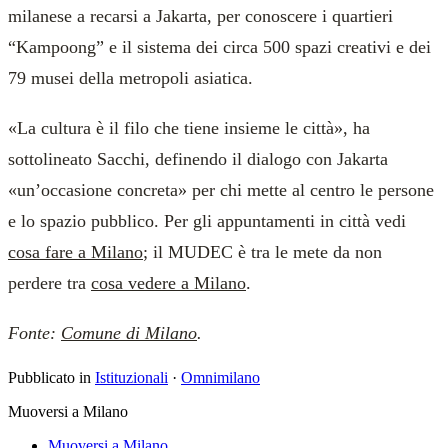
milanese a recarsi a Jakarta, per conoscere i quartieri
“Kampoong” e il sistema dei circa 500 spazi creativi e dei
79 musei della metropoli asiatica.
«La cultura è il filo che tiene insieme le città», ha
sottolineato Sacchi, definendo il dialogo con Jakarta
«un’occasione concreta» per chi mette al centro le persone
e lo spazio pubblico. Per gli appuntamenti in città vedi
cosa fare a Milano
; il MUDEC è tra le mete da non
perdere tra
cosa vedere a Milano
.
Fonte:
Comune di Milano
.
Pubblicato in
Istituzionali
·
Omnimilano
Muoversi a Milano
Muoversi a Milano