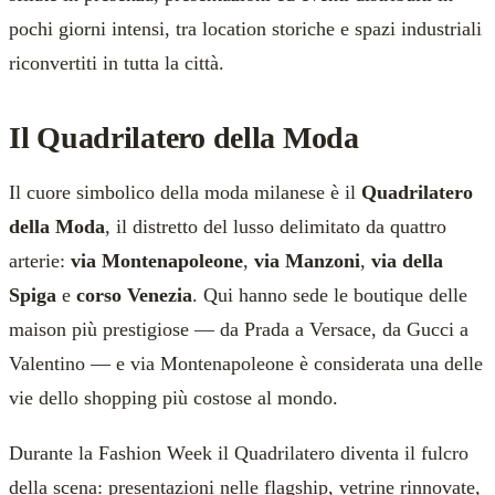
pochi giorni intensi, tra location storiche e spazi industriali
riconvertiti in tutta la città.
Il Quadrilatero della Moda
Il cuore simbolico della moda milanese è il
Quadrilatero
della Moda
, il distretto del lusso delimitato da quattro
arterie:
via Montenapoleone
,
via Manzoni
,
via della
Spiga
e
corso Venezia
. Qui hanno sede le boutique delle
maison più prestigiose — da Prada a Versace, da Gucci a
Valentino — e via Montenapoleone è considerata una delle
vie dello shopping più costose al mondo.
Durante la Fashion Week il Quadrilatero diventa il fulcro
della scena: presentazioni nelle flagship, vetrine rinnovate,