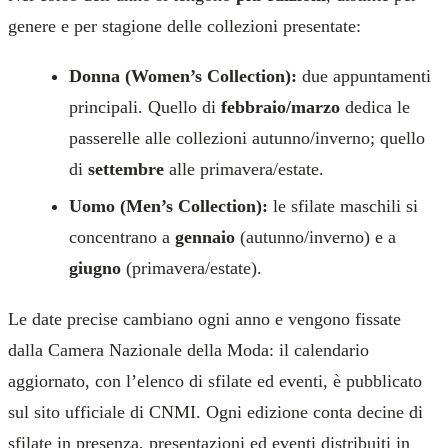
genere e per stagione delle collezioni presentate:
Donna (Women’s Collection):
due appuntamenti
principali. Quello di
febbraio/marzo
dedica le
passerelle alle collezioni autunno/inverno; quello
di
settembre
alle primavera/estate.
Uomo (Men’s Collection):
le sfilate maschili si
concentrano a
gennaio
(autunno/inverno) e a
giugno
(primavera/estate).
Le date precise cambiano ogni anno e vengono fissate
dalla Camera Nazionale della Moda: il calendario
aggiornato, con l’elenco di sfilate ed eventi, è pubblicato
sul sito ufficiale di CNMI. Ogni edizione conta decine di
sfilate in presenza, presentazioni ed eventi distribuiti in