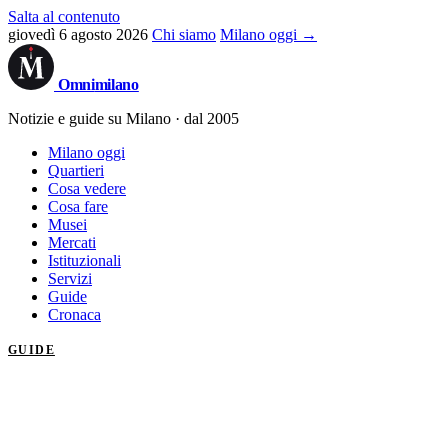
Salta al contenuto
giovedì 6 agosto 2026
Chi siamo
Milano oggi →
Omni
milano
Notizie e guide su Milano · dal 2005
Milano oggi
Quartieri
Cosa vedere
Cosa fare
Musei
Mercati
Istituzionali
Servizi
Guide
Cronaca
GUIDE