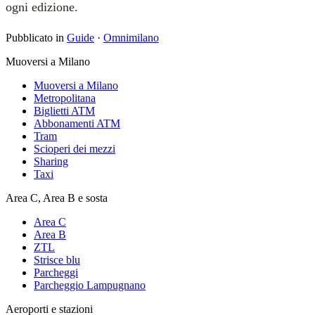
ogni edizione.
Pubblicato in
Guide
·
Omnimilano
Muoversi a Milano
Muoversi a Milano
Metropolitana
Biglietti ATM
Abbonamenti ATM
Tram
Scioperi dei mezzi
Sharing
Taxi
Area C, Area B e sosta
Area C
Area B
ZTL
Strisce blu
Parcheggi
Parcheggio Lampugnano
Aeroporti e stazioni