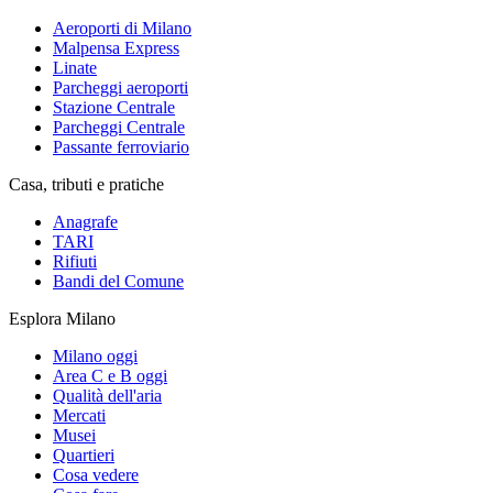
Aeroporti di Milano
Malpensa Express
Linate
Parcheggi aeroporti
Stazione Centrale
Parcheggi Centrale
Passante ferroviario
Casa, tributi e pratiche
Anagrafe
TARI
Rifiuti
Bandi del Comune
Esplora Milano
Milano oggi
Area C e B oggi
Qualità dell'aria
Mercati
Musei
Quartieri
Cosa vedere