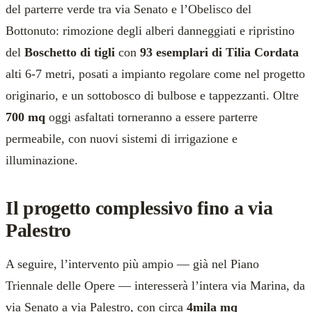
del parterre verde tra via Senato e l’Obelisco del
Bottonuto: rimozione degli alberi danneggiati e ripristino
del
Boschetto di tigli
con
93 esemplari di Tilia Cordata
alti 6-7 metri, posati a impianto regolare come nel progetto
originario, e un sottobosco di bulbose e tappezzanti. Oltre
700 mq
oggi asfaltati torneranno a essere parterre
permeabile, con nuovi sistemi di irrigazione e
illuminazione.
Il progetto complessivo fino a via
Palestro
A seguire, l’intervento più ampio — già nel Piano
Triennale delle Opere — interesserà l’intera via Marina, da
via Senato a via Palestro, con circa
4mila mq