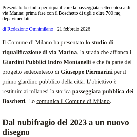
Presentato lo studio per riqualificare la passeggiata settecentesca di
via Marina: prima fase con il Boschetto di tigli e oltre 700 mq
depavimentati.
di Redazione Omnimilano
·
21 febbraio 2026
Il Comune di Milano ha presentato lo
studio di
riqualificazione di via Marina
, la strada che affianca i
Giardini Pubblici Indro Montanelli
e che fa parte del
progetto settecentesco di
Giuseppe Piermarini
per il
primo giardino pubblico della città. L’obiettivo è
restituire ai milanesi la storica
passeggiata pubblica dei
Boschetti
. Lo
comunica il Comune di Milano
.
Dal nubifragio del 2023 a un nuovo
disegno