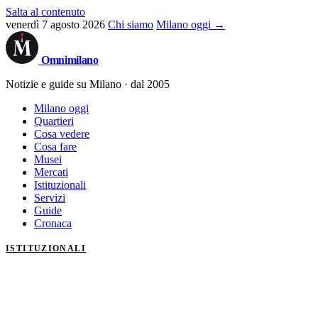
Salta al contenuto
venerdì 7 agosto 2026
Chi siamo
Milano oggi →
Omni
milano
Notizie e guide su Milano · dal 2005
Milano oggi
Quartieri
Cosa vedere
Cosa fare
Musei
Mercati
Istituzionali
Servizi
Guide
Cronaca
ISTITUZIONALI