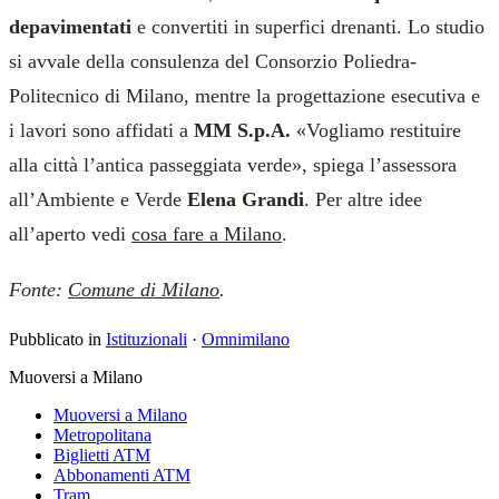
depavimentati
e convertiti in superfici drenanti. Lo studio
si avvale della consulenza del Consorzio Poliedra-
Politecnico di Milano, mentre la progettazione esecutiva e
i lavori sono affidati a
MM S.p.A.
«Vogliamo restituire
alla città l’antica passeggiata verde», spiega l’assessora
all’Ambiente e Verde
Elena Grandi
. Per altre idee
all’aperto vedi
cosa fare a Milano
.
Fonte:
Comune di Milano
.
Pubblicato in
Istituzionali
·
Omnimilano
Muoversi a Milano
Muoversi a Milano
Metropolitana
Biglietti ATM
Abbonamenti ATM
Tram