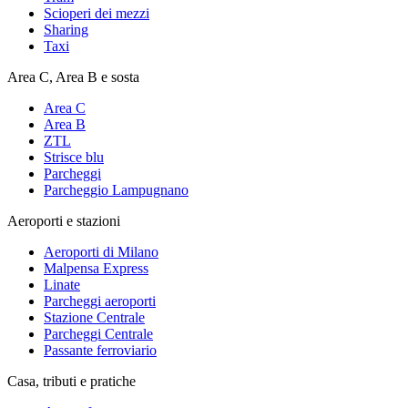
Scioperi dei mezzi
Sharing
Taxi
Area C, Area B e sosta
Area C
Area B
ZTL
Strisce blu
Parcheggi
Parcheggio Lampugnano
Aeroporti e stazioni
Aeroporti di Milano
Malpensa Express
Linate
Parcheggi aeroporti
Stazione Centrale
Parcheggi Centrale
Passante ferroviario
Casa, tributi e pratiche