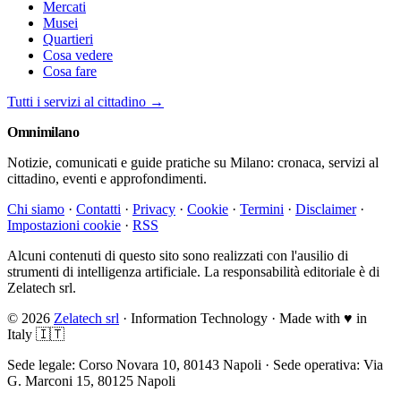
Mercati
Musei
Quartieri
Cosa vedere
Cosa fare
Tutti i servizi al cittadino →
Omni
milano
Notizie, comunicati e guide pratiche su Milano: cronaca, servizi al
cittadino, eventi e approfondimenti.
Chi siamo
·
Contatti
·
Privacy
·
Cookie
·
Termini
·
Disclaimer
·
Impostazioni cookie
·
RSS
Alcuni contenuti di questo sito sono realizzati con l'ausilio di
strumenti di intelligenza artificiale. La responsabilità editoriale è di
Zelatech srl.
© 2026
Zelatech srl
· Information Technology · Made with
♥
in
Italy 🇮🇹
Sede legale: Corso Novara 10, 80143 Napoli · Sede operativa: Via
G. Marconi 15, 80125 Napoli