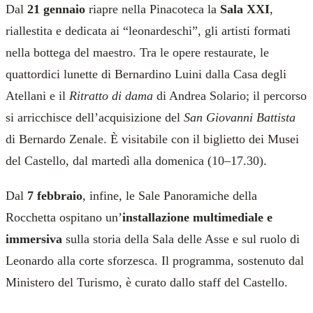
Dal
21 gennaio
riapre nella Pinacoteca la
Sala XXI
,
riallestita e dedicata ai “leonardeschi”, gli artisti formati
nella bottega del maestro. Tra le opere restaurate, le
quattordici lunette di Bernardino Luini dalla Casa degli
Atellani e il
Ritratto di dama
di Andrea Solario; il percorso
si arricchisce dell’acquisizione del
San Giovanni Battista
di Bernardo Zenale. È visitabile con il biglietto dei Musei
del Castello, dal martedì alla domenica (10–17.30).
Dal
7 febbraio
, infine, le Sale Panoramiche della
Rocchetta ospitano un’
installazione multimediale e
immersiva
sulla storia della Sala delle Asse e sul ruolo di
Leonardo alla corte sforzesca. Il programma, sostenuto dal
Ministero del Turismo, è curato dallo staff del Castello.