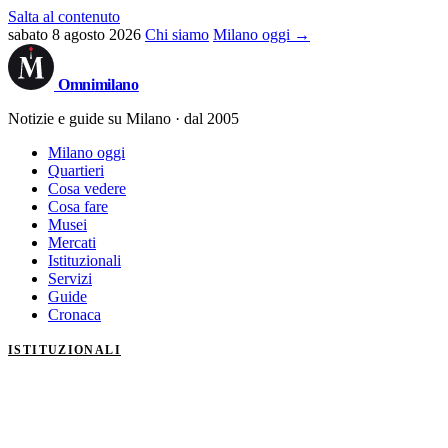
Salta al contenuto
sabato 8 agosto 2026
Chi siamo
Milano oggi →
Omni
milano
Notizie e guide su Milano · dal 2005
Milano oggi
Quartieri
Cosa vedere
Cosa fare
Musei
Mercati
Istituzionali
Servizi
Guide
Cronaca
ISTITUZIONALI