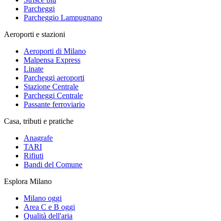
Parcheggi
Parcheggio Lampugnano
Aeroporti e stazioni
Aeroporti di Milano
Malpensa Express
Linate
Parcheggi aeroporti
Stazione Centrale
Parcheggi Centrale
Passante ferroviario
Casa, tributi e pratiche
Anagrafe
TARI
Rifiuti
Bandi del Comune
Esplora Milano
Milano oggi
Area C e B oggi
Qualità dell'aria