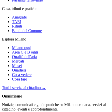
Passante ferroviario
Casa, tributi e pratiche
Anagrafe
TARI
Rifiuti
Bandi del Comune
Esplora Milano
Milano oggi
Area C e B oggi
Qualità dell'aria
Mercati
Musei
Quartieri
Cosa vedere
Cosa fare
Tutti i servizi al cittadino →
Omni
milano
Notizie, comunicati e guide pratiche su Milano: cronaca, servizi al
cittadino, eventi e approfondimenti.