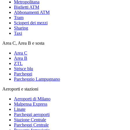
Metropolitana
Biglietti ATM
Abbonamenti ATM
Tram
Scioperi dei mezzi
Sharing
Taxi
Area C, Area B e sosta
Area C
Area B
ZTL
Strisce blu
Parcheggi
Parcheggio Lampugnano
Aeroporti e stazioni
Aeroporti di Milano
Malpensa Express
Linate
Parcheggi aeroporti
Stazione Centrale
Parcheggi Centrale