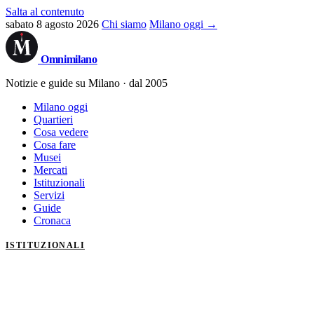
Salta al contenuto
sabato 8 agosto 2026
Chi siamo
Milano oggi →
Omni
milano
Notizie e guide su Milano · dal 2005
Milano oggi
Quartieri
Cosa vedere
Cosa fare
Musei
Mercati
Istituzionali
Servizi
Guide
Cronaca
ISTITUZIONALI