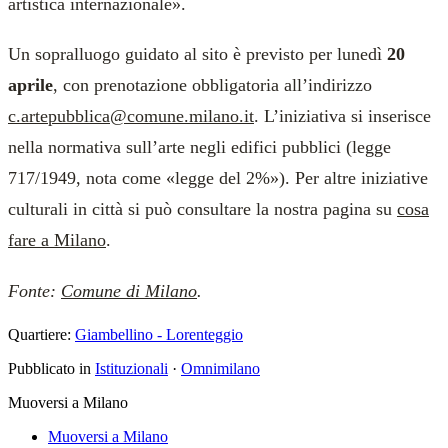
artistica internazionale».
Un sopralluogo guidato al sito è previsto per lunedì
20
aprile
, con prenotazione obbligatoria all’indirizzo
c.artepubblica@comune.milano.it
. L’iniziativa si inserisce
nella normativa sull’arte negli edifici pubblici (legge
717/1949, nota come «legge del 2%»). Per altre iniziative
culturali in città si può consultare la nostra pagina su
cosa
fare a Milano
.
Fonte:
Comune di Milano
.
Quartiere:
Giambellino - Lorenteggio
Pubblicato in
Istituzionali
·
Omnimilano
Muoversi a Milano
Muoversi a Milano