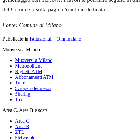
del Comune o sulla pagina YouTube dedicata.
Fonte:
Comune di Milano
.
Pubblicato in
Istituzionali
·
Omnimilano
Muoversi a Milano
Muoversi a Milano
Metropolitana
Biglietti ATM
Abbonamenti ATM
Tram
Scioperi dei mezzi
Sharing
Taxi
Area C, Area B e sosta
Area C
Area B
ZTL
Strisce blu