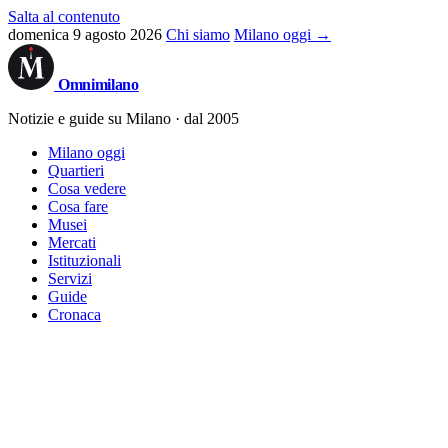
Salta al contenuto
domenica 9 agosto 2026
Chi siamo
Milano oggi →
Omni
milano
Notizie e guide su Milano · dal 2005
Milano oggi
Quartieri
Cosa vedere
Cosa fare
Musei
Mercati
Istituzionali
Servizi
Guide
Cronaca