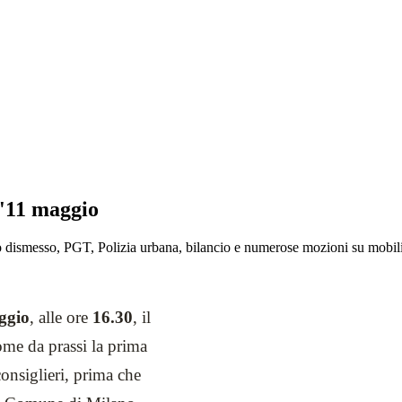
l'11 maggio
 dismesso, PGT, Polizia urbana, bilancio e numerose mozioni su mobilit
ggio
, alle ore
16.30
, il
me da prassi la prima
 consiglieri, prima che