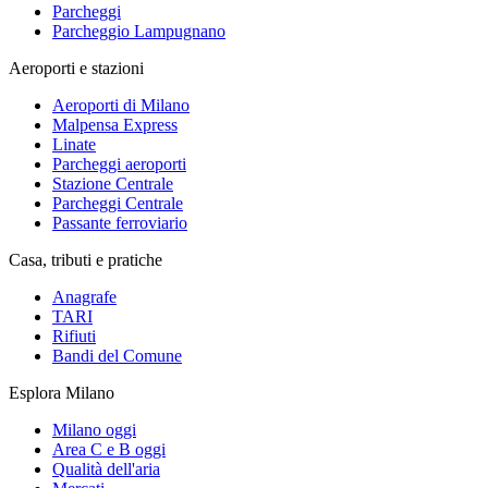
Parcheggi
Parcheggio Lampugnano
Aeroporti e stazioni
Aeroporti di Milano
Malpensa Express
Linate
Parcheggi aeroporti
Stazione Centrale
Parcheggi Centrale
Passante ferroviario
Casa, tributi e pratiche
Anagrafe
TARI
Rifiuti
Bandi del Comune
Esplora Milano
Milano oggi
Area C e B oggi
Qualità dell'aria