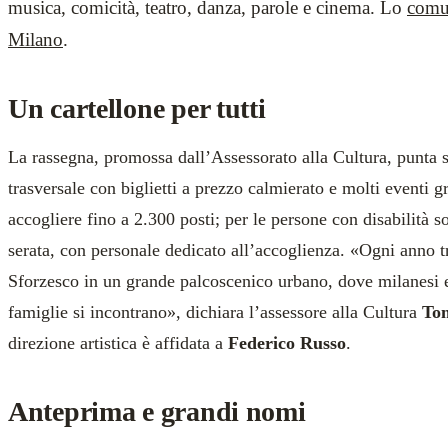
musica, comicità, teatro, danza, parole e cinema. Lo
comu
Milano
.
Un cartellone per tutti
La rassegna, promossa dall’Assessorato alla Cultura, punta
trasversale con biglietti a prezzo calmierato e molti eventi g
accogliere fino a 2.300 posti; per le persone con disabilità so
serata, con personale dedicato all’accoglienza. «Ogni anno t
Sforzesco in un grande palcoscenico urbano, dove milanesi e 
famiglie si incontrano», dichiara l’assessore alla Cultura
To
direzione artistica è affidata a
Federico Russo
.
Anteprima e grandi nomi