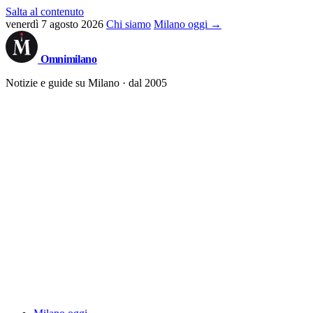
Salta al contenuto
venerdì 7 agosto 2026
Chi siamo
Milano oggi →
Omni
milano
Notizie e guide su Milano · dal 2005