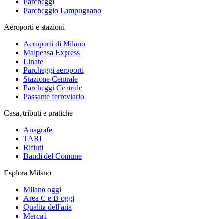
Parcheggi
Parcheggio Lampugnano
Aeroporti e stazioni
Aeroporti di Milano
Malpensa Express
Linate
Parcheggi aeroporti
Stazione Centrale
Parcheggi Centrale
Passante ferroviario
Casa, tributi e pratiche
Anagrafe
TARI
Rifiuti
Bandi del Comune
Esplora Milano
Milano oggi
Area C e B oggi
Qualità dell'aria
Mercati