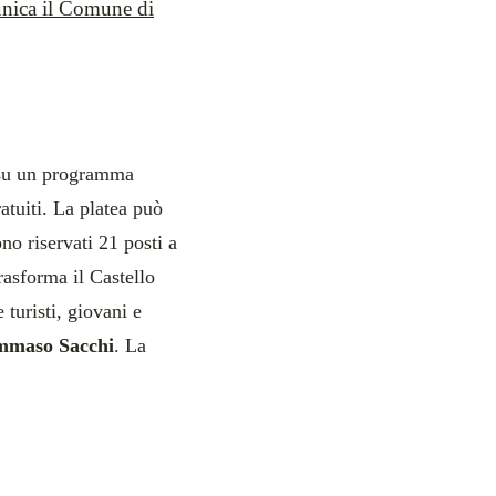
nica il Comune di
 su un programma
ratuiti. La platea può
no riservati 21 posti a
rasforma il Castello
turisti, giovani e
mmaso Sacchi
. La