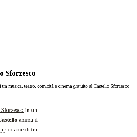
lo Sforzesco
tra musica, teatro, comicità e cinema gratuito al Castello Sforzesco.
 Sforzesco
in un
Castello
anima il
ppuntamenti tra