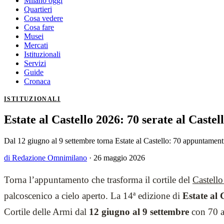
Milano oggi
Quartieri
Cosa vedere
Cosa fare
Musei
Mercati
Istituzionali
Servizi
Guide
Cronaca
ISTITUZIONALI
Estate al Castello 2026: 70 serate al Castel
Dal 12 giugno al 9 settembre torna Estate al Castello: 70 appuntamenti 
di Redazione Omnimilano
·
26 maggio 2026
Torna l’appuntamento che trasforma il cortile del
Castello
palcoscenico a cielo aperto. La 14ª edizione di
Estate al 
Cortile delle Armi dal
12 giugno al 9 settembre
con 70 a