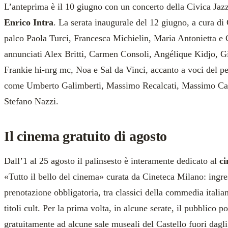
L’anteprima è il 10 giugno con un concerto della Civica Jazz
Enrico Intra
. La serata inaugurale del 12 giugno, a cura di
palco Paola Turci, Francesca Michielin, Maria Antonietta e C
annunciati Alex Britti, Carmen Consoli, Angélique Kidjo, G
Frankie hi-nrg mc, Noa e Sal da Vinci, accanto a voci del 
come Umberto Galimberti, Massimo Recalcati, Massimo Cacc
Stefano Nazzi.
Il cinema gratuito di agosto
Dall’1 al 25 agosto il palinsesto è interamente dedicato al
c
«Tutto il bello del cinema» curata da Cineteca Milano: ingre
prenotazione obbligatoria, tra classici della commedia italia
titoli cult. Per la prima volta, in alcune serate, il pubblico p
gratuitamente ad alcune sale museali del Castello fuori dagli 