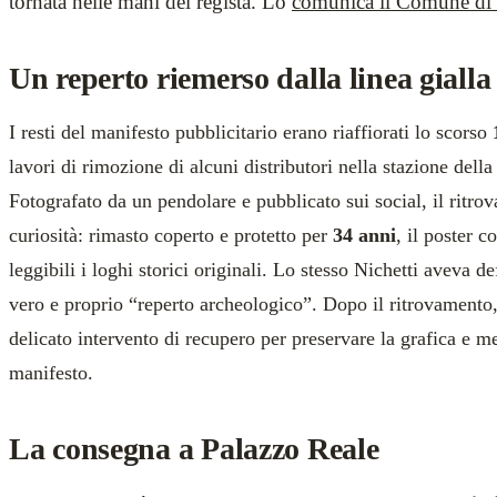
tornata nelle mani del regista. Lo
comunica il Comune di
Un reperto riemerso dalla linea gialla
I resti del manifesto pubblicitario erano riaffiorati lo scorso
lavori di rimozione di alcuni distributori nella stazione dell
Fotografato da un pendolare e pubblicato sui social, il ritro
curiosità: rimasto coperto e protetto per
34 anni
, il poster 
leggibili i loghi storici originali. Lo stesso Nichetti aveva de
vero e proprio “reperto archeologico”. Dopo il ritrovamento
delicato intervento di recupero per preservare la grafica e me
manifesto.
La consegna a Palazzo Reale