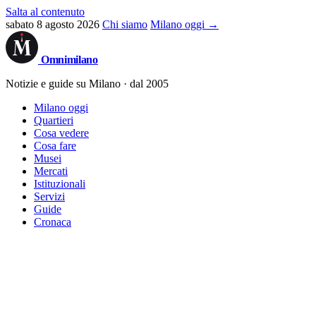
Salta al contenuto
sabato 8 agosto 2026
Chi siamo
Milano oggi →
Omni
milano
Notizie e guide su Milano · dal 2005
Milano oggi
Quartieri
Cosa vedere
Cosa fare
Musei
Mercati
Istituzionali
Servizi
Guide
Cronaca