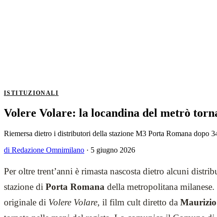
ISTITUZIONALI
Volere Volare: la locandina del metrò torn
Riemersa dietro i distributori della stazione M3 Porta Romana dopo 34 a
di Redazione Omnimilano
·
5 giugno 2026
Per oltre trent’anni è rimasta nascosta dietro alcuni distrib
stazione di
Porta Romana
della metropolitana milanese.
originale di
Volere Volare
, il film cult diretto da
Maurizio 