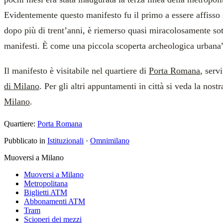
Evidentemente questo manifesto fu il primo a essere affisso 
dopo più di trent’anni, è riemerso quasi miracolosamente sotto
manifesti. È come una piccola scoperta archeologica urbana
Il manifesto è visitabile nel quartiere di
Porta Romana
, serv
di Milano
. Per gli altri appuntamenti in città si veda la nost
Milano
.
Quartiere:
Porta Romana
Pubblicato in
Istituzionali
·
Omnimilano
Muoversi a Milano
Muoversi a Milano
Metropolitana
Biglietti ATM
Abbonamenti ATM
Tram
Scioperi dei mezzi