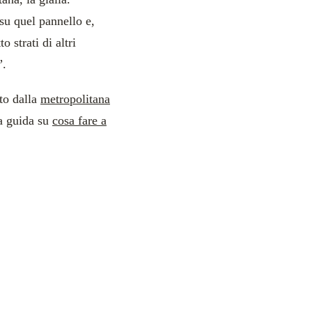
su quel pannello e,
 strati di altri
”.
ito dalla
metropolitana
ra guida su
cosa fare a