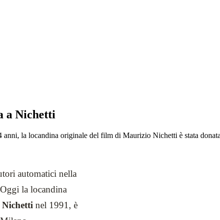
a a Nichetti
nni, la locandina originale del film di Maurizio Nichetti è stata donata 
utori automatici nella
 Oggi la locandina
Nichetti
nel 1991, è