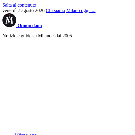
Salta al contenuto
venerdì 7 agosto 2026
Chi siamo
Milano oggi →
Omni
milano
Notizie e guide su Milano · dal 2005