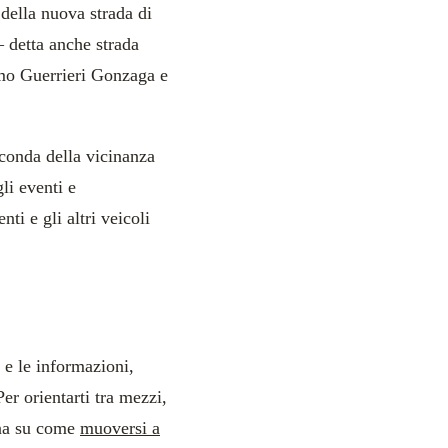
o della nuova strada di
 detta anche strada
lmo Guerrieri Gonzaga e
conda della vicinanza
li eventi e
ti e gli altri veicoli
 e le informazioni,
er orientarti tra mezzi,
gina su come
muoversi a