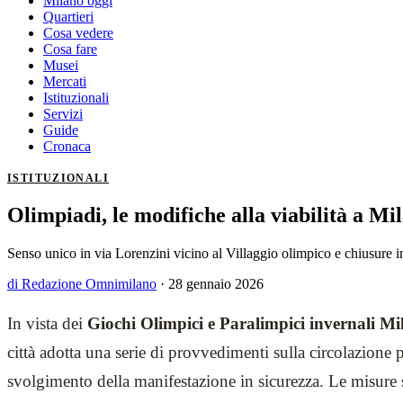
Milano oggi
Quartieri
Cosa vedere
Cosa fare
Musei
Mercati
Istituzionali
Servizi
Guide
Cronaca
ISTITUZIONALI
Olimpiadi, le modifiche alla viabilità a Mi
Senso unico in via Lorenzini vicino al Villaggio olimpico e chiusure
di Redazione Omnimilano
·
28 gennaio 2026
In vista dei
Giochi Olimpici e Paralimpici invernali M
città adotta una serie di provvedimenti sulla circolazione p
svolgimento della manifestazione in sicurezza. Le misure 