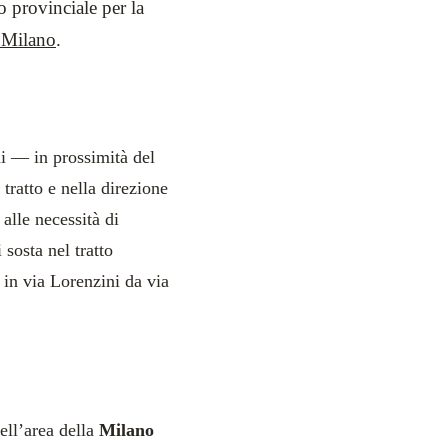
o provinciale per la
 Milano
.
ni — in prossimità del
tratto e nella direzione
alle necessità di
 sosta nel tratto
 in via Lorenzini da via
ell’area della
Milano