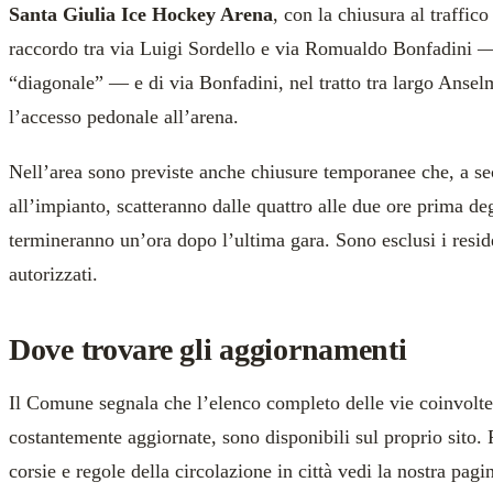
Santa Giulia Ice Hockey Arena
, con la chiusura al traffic
raccordo tra via Luigi Sordello e via Romualdo Bonfadini —
“diagonale” — e di via Bonfadini, nel tratto tra largo Anse
l’accesso pedonale all’arena.
Nell’area sono previste anche chiusure temporanee che, a se
all’impianto, scatteranno dalle quattro alle due ore prima deg
termineranno un’ora dopo l’ultima gara. Sono esclusi i residen
autorizzati.
Dove trovare gli aggiornamenti
Il Comune segnala che l’elenco completo delle vie coinvolte
costantemente aggiornate, sono disponibili sul proprio sito. P
corsie e regole della circolazione in città vedi la nostra pa