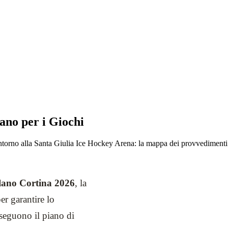
lano per i Giochi
 intorno alla Santa Giulia Ice Hockey Arena: la mappa dei provvediment
ilano Cortina 2026
, la
er garantire lo
seguono il piano di