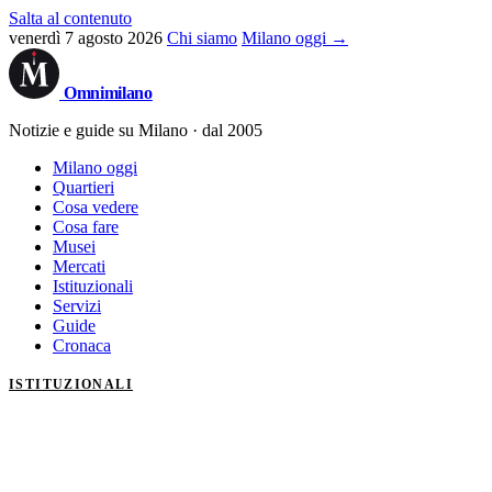
Salta al contenuto
venerdì 7 agosto 2026
Chi siamo
Milano oggi →
Omni
milano
Notizie e guide su Milano · dal 2005
Milano oggi
Quartieri
Cosa vedere
Cosa fare
Musei
Mercati
Istituzionali
Servizi
Guide
Cronaca
ISTITUZIONALI