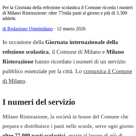
Per la Giornata della refezione scolastica il Comune ricorda i numeri
di Milano Ristorazione: oltre 77mila pasti al giorno e più di 3.300
addetti.
di Redazione Omnimilano
·
12 marzo 2026
In occasione della
Giornata internazionale della
refezione scolastica
, il Comune di Milano e
Milano
Ristorazione
hanno ricordato i numeri di un servizio
pubblico essenziale per la città. Lo
comunica il Comune
di Milano
.
I numeri del servizio
Milano Ristorazione, la società in house del Comune che
prepara e distribuisce i pasti nelle scuole, serve ogni giorno
oltre 77.000 pasti scolastici
, grazie al lavoro di più di