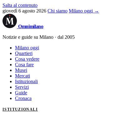
Salta al contenuto
giovedì 6 agosto 2026
Chi siamo
Milano oggi →
Omni
milano
Notizie e guide su Milano · dal 2005
Milano oggi
Quartieri
Cosa vedere
Cosa fare
Musei
Mercati
Istituzionali
Servizi
Guide
Cronaca
ISTITUZIONALI