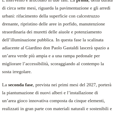
L’intervento è articolato in due fasi. La
prima
, della durata
di circa sette mesi, riguarda la pavimentazione e gli arredi
urbani: rifacimento della superficie con calcestruzzo
drenante, ripristino delle aree in porfido, manutenzione
straordinaria dei muretti delle aiuole e potenziamento
dell’illuminazione pubblica. In questa fase la scalinata
adiacente al Giardino don Paolo Gastaldi lascerà spazio a
un’area verde più ampia e a una rampa pedonale per
migliorare l’accessibilità, scoraggiando al contempo la
sosta irregolare.
La
seconda fase
, prevista nei primi mesi del 2027, porterà
la piantumazione di nuovi alberi e l’installazione di
un’area gioco innovativa composta da cinque elementi,
realizzati in gran parte con materiali naturali e sostenibili e