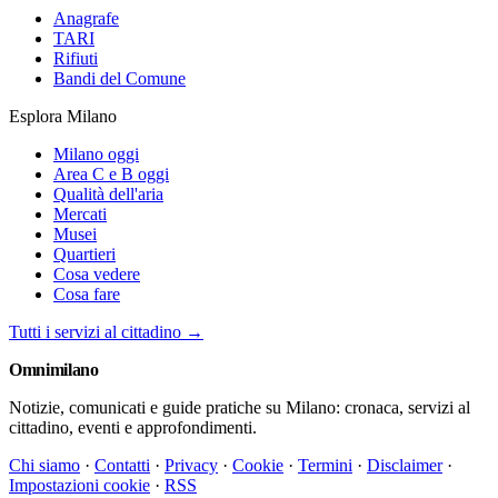
Anagrafe
TARI
Rifiuti
Bandi del Comune
Esplora Milano
Milano oggi
Area C e B oggi
Qualità dell'aria
Mercati
Musei
Quartieri
Cosa vedere
Cosa fare
Tutti i servizi al cittadino →
Omni
milano
Notizie, comunicati e guide pratiche su Milano: cronaca, servizi al
cittadino, eventi e approfondimenti.
Chi siamo
·
Contatti
·
Privacy
·
Cookie
·
Termini
·
Disclaimer
·
Impostazioni cookie
·
RSS