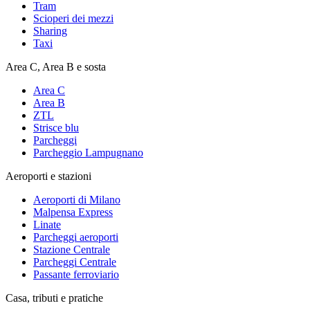
Tram
Scioperi dei mezzi
Sharing
Taxi
Area C, Area B e sosta
Area C
Area B
ZTL
Strisce blu
Parcheggi
Parcheggio Lampugnano
Aeroporti e stazioni
Aeroporti di Milano
Malpensa Express
Linate
Parcheggi aeroporti
Stazione Centrale
Parcheggi Centrale
Passante ferroviario
Casa, tributi e pratiche