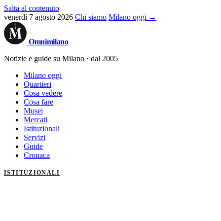
Salta al contenuto
venerdì 7 agosto 2026
Chi siamo
Milano oggi →
Omni
milano
Notizie e guide su Milano · dal 2005
Milano oggi
Quartieri
Cosa vedere
Cosa fare
Musei
Mercati
Istituzionali
Servizi
Guide
Cronaca
ISTITUZIONALI