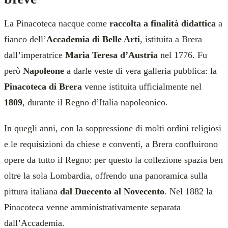
La Pinacoteca nacque come
raccolta a finalità didattica
a
fianco dell’
Accademia di Belle Arti
, istituita a Brera
dall’imperatrice
Maria Teresa d’Austria
nel 1776. Fu
però
Napoleone
a darle veste di vera galleria pubblica: la
Pinacoteca di Brera
venne istituita ufficialmente nel
1809
, durante il Regno d’Italia napoleonico.
In quegli anni, con la soppressione di molti ordini religiosi
e le requisizioni da chiese e conventi, a Brera confluirono
opere da tutto il Regno: per questo la collezione spazia ben
oltre la sola Lombardia, offrendo una panoramica sulla
pittura italiana
dal Duecento al Novecento
. Nel 1882 la
Pinacoteca venne amministrativamente separata
dall’Accademia.