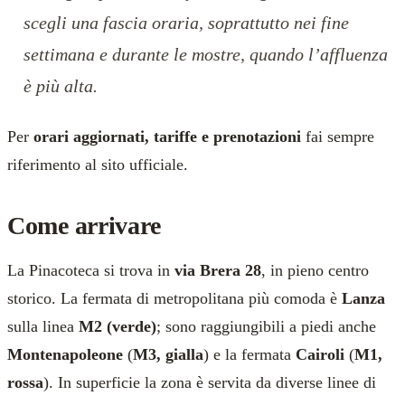
scegli una fascia oraria, soprattutto nei fine
settimana e durante le mostre, quando l’affluenza
è più alta.
Per
orari aggiornati, tariffe e prenotazioni
fai sempre
riferimento al sito ufficiale.
Come arrivare
La Pinacoteca si trova in
via Brera 28
, in pieno centro
storico. La fermata di metropolitana più comoda è
Lanza
sulla linea
M2 (verde)
; sono raggiungibili a piedi anche
Montenapoleone
(
M3, gialla
) e la fermata
Cairoli
(
M1,
rossa
). In superficie la zona è servita da diverse linee di