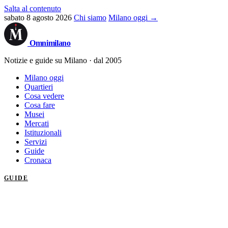
Salta al contenuto
sabato 8 agosto 2026
Chi siamo
Milano oggi →
Omni
milano
Notizie e guide su Milano · dal 2005
Milano oggi
Quartieri
Cosa vedere
Cosa fare
Musei
Mercati
Istituzionali
Servizi
Guide
Cronaca
GUIDE