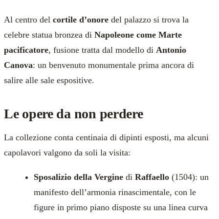
Al centro del
cortile d’onore
del palazzo si trova la
celebre statua bronzea di
Napoleone come Marte
pacificatore
, fusione tratta dal modello di
Antonio
Canova
: un benvenuto monumentale prima ancora di
salire alle sale espositive.
Le opere da non perdere
La collezione conta centinaia di dipinti esposti, ma alcuni
capolavori valgono da soli la visita:
Sposalizio della Vergine
di
Raffaello
(1504): un
manifesto dell’armonia rinascimentale, con le
figure in primo piano disposte su una linea curva