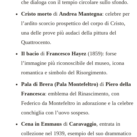
che dialoga con il tempio circolare sullo sfondo.
Cristo morto
di
Andrea Mantegna
: celebre per
l’ardito scorcio prospettico del corpo di Cristo,
una delle prove più audaci della pittura del
Quattrocento.
Il bacio
di
Francesco Hayez
(1859): forse
l’immagine più riconoscibile del museo, icona
romantica e simbolo del Risorgimento.
Pala di Brera (Pala Montefeltro)
di
Piero della
Francesca
: emblema del Rinascimento, con
Federico da Montefeltro in adorazione e la celebre
conchiglia con l’uovo sospeso.
Cena in Emmaus
di
Caravaggio
, entrata in
collezione nel 1939, esempio del suo drammatico