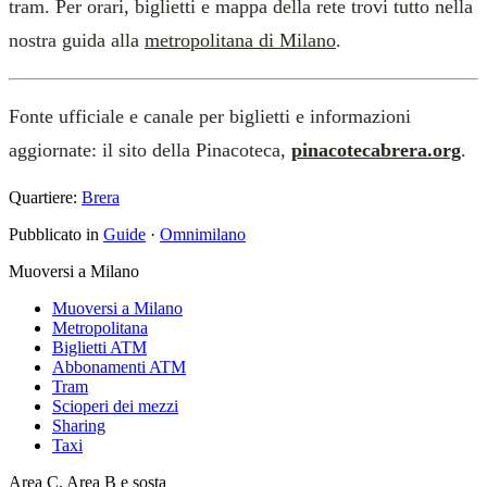
tram. Per orari, biglietti e mappa della rete trovi tutto nella
nostra guida alla
metropolitana di Milano
.
Fonte ufficiale e canale per biglietti e informazioni
aggiornate: il sito della Pinacoteca,
pinacotecabrera.org
.
Quartiere:
Brera
Pubblicato in
Guide
·
Omnimilano
Muoversi a Milano
Muoversi a Milano
Metropolitana
Biglietti ATM
Abbonamenti ATM
Tram
Scioperi dei mezzi
Sharing
Taxi
Area C, Area B e sosta