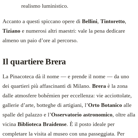
realismo luministico.
Accanto a questi spiccano opere di
Bellini
,
Tintoretto
,
Tiziano
e numerosi altri maestri: vale la pena dedicare
almeno un paio d’ore al percorso.
Il quartiere Brera
La Pinacoteca dà il nome — e prende il nome — da uno
dei quartieri più affascinanti di Milano.
Brera
è la zona
dalle atmosfere bohémien per eccellenza: vie acciottolate,
gallerie d’arte, botteghe di artigiani, l’
Orto Botanico
alle
spalle del palazzo e l’
Osservatorio astronomico
, oltre alla
vicina
Biblioteca Braidense
. È il posto ideale per
completare la visita al museo con una passeggiata. Per