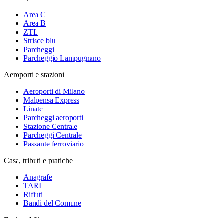
Area C
Area B
ZTL
Strisce blu
Parcheggi
Parcheggio Lampugnano
Aeroporti e stazioni
Aeroporti di Milano
Malpensa Express
Linate
Parcheggi aeroporti
Stazione Centrale
Parcheggi Centrale
Passante ferroviario
Casa, tributi e pratiche
Anagrafe
TARI
Rifiuti
Bandi del Comune